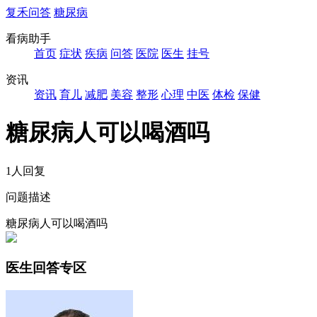
复禾问答
糖尿病
看病助手
首页
症状
疾病
问答
医院
医生
挂号
资讯
资讯
育儿
减肥
美容
整形
心理
中医
体检
保健
糖尿病人可以喝酒吗
1人回复
问题描述
糖尿病人可以喝酒吗
医生回答专区