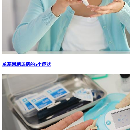
单基因糖尿病的5个症状