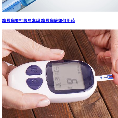
糖尿病要打胰岛素吗 糖尿病该如何用药