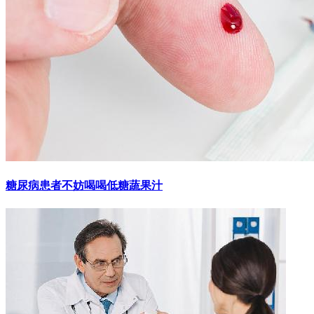
糖尿病患者不妨喝喝低糖蔬果汁