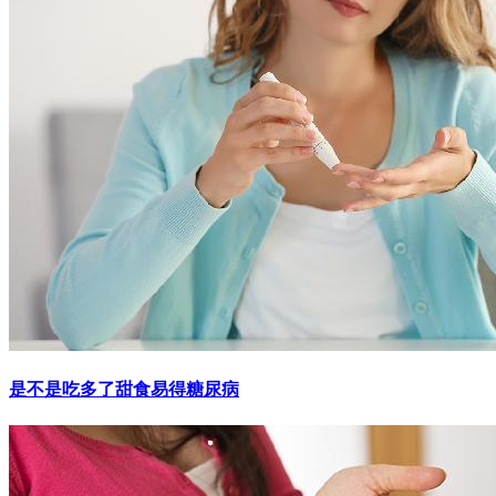
是不是吃多了甜食易得糖尿病