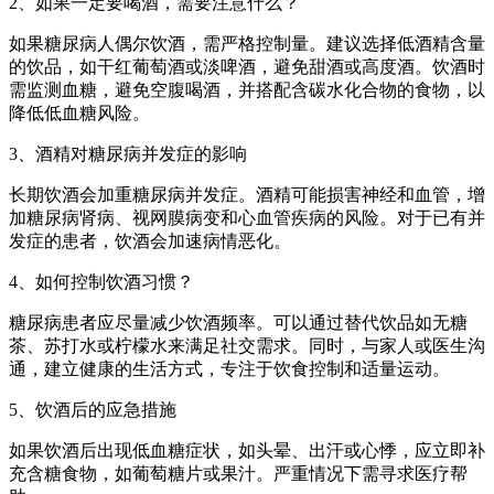
2、如果一定要喝酒，需要注意什么？
如果糖尿病人偶尔饮酒，需严格控制量。建议选择低酒精含量
的饮品，如干红葡萄酒或淡啤酒，避免甜酒或高度酒。饮酒时
需监测血糖，避免空腹喝酒，并搭配含碳水化合物的食物，以
降低低血糖风险。
3、酒精对糖尿病并发症的影响
长期饮酒会加重糖尿病并发症。酒精可能损害神经和血管，增
加糖尿病肾病、视网膜病变和心血管疾病的风险。对于已有并
发症的患者，饮酒会加速病情恶化。
4、如何控制饮酒习惯？
糖尿病患者应尽量减少饮酒频率。可以通过替代饮品如无糖
茶、苏打水或柠檬水来满足社交需求。同时，与家人或医生沟
通，建立健康的生活方式，专注于饮食控制和适量运动。
5、饮酒后的应急措施
如果饮酒后出现低血糖症状，如头晕、出汗或心悸，应立即补
充含糖食物，如葡萄糖片或果汁。严重情况下需寻求医疗帮