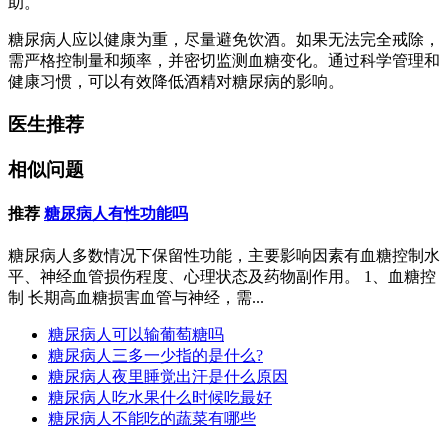
助。
糖尿病人应以健康为重，尽量避免饮酒。如果无法完全戒除，
需严格控制量和频率，并密切监测血糖变化。通过科学管理和
健康习惯，可以有效降低酒精对糖尿病的影响。
医生推荐
相似问题
推荐
糖尿病人有性功能吗
糖尿病人多数情况下保留性功能，主要影响因素有血糖控制水
平、神经血管损伤程度、心理状态及药物副作用。 1、血糖控
制 长期高血糖损害血管与神经，需...
糖尿病人可以输葡萄糖吗
糖尿病人三多一少指的是什么?
糖尿病人夜里睡觉出汗是什么原因
糖尿病人吃水果什么时候吃最好
糖尿病人不能吃的蔬菜有哪些