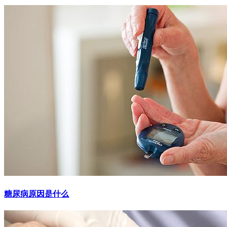
糖尿病原因是什么