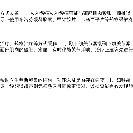
方式改善。1、枕神经痛枕神经痛可能与颈部肌肉紧张、颈椎退
导下使用布洛芬缓释胶囊、甲钴胺片、卡马西平片等药物缓解疼
治疗、药物治疗等方式缓解。1、颞下颌关节紊乱颞下颌关节紊
面部肌肉的酸胀、疼痛，有时伴随关节弹响。治疗上建议先进行
帮助医生判断卵巢的结构、功能以及是否存在病变。1、妇科超
尿，经阴道超声则无须憋尿且图像更清晰。该检查能有效发现卵