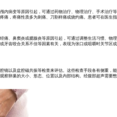
颅内病变等原因引起，可通过药物治疗、物理治疗、手术治疗等
疼痛，疼痛性质多为刺痛、刀割样痛或烧灼痛。患者可在医生指
经痛、鼻窦炎或腮腺炎等原因引起，可通过调整生活习惯、物理
或牙齿咬合关系不佳等因素有关，表现为张口或咀嚼时关节区或
腔镜以及盆腔磁共振等检查来评估。这些检查手段各有侧重，能
观察卵巢的大小、形态、位置以及内部结构。经腹部超声需要憋