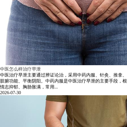
中医怎么样治疗早泄
中医治疗早泄主要通过辨证论治，采用中药内服、针灸、推拿、
脏腑功能、平衡阴阳。中药内服是中医治疗早泄的主要手段，根
情志抑郁、胸胁胀满，常用...
2026-07-30