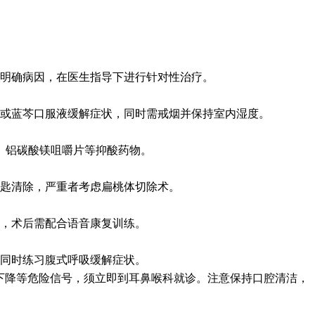
明确病因，在医生指导下进行针对性治疗。
或蓝芩口服液缓解症状，同时需戒烟并保持室内湿度。
、铝碳酸镁咀嚼片等抑酸药物。
匙清除，严重者考虑扁桃体切除术。
，术后需配合语音康复训练。
同时练习腹式呼吸缓解症状。
下降等危险信号，须立即到耳鼻喉科就诊。注意保持口腔清洁，