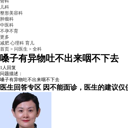
骨科
儿科
整形美容科
肿瘤科
中医科
不孕不育
更多
减肥
心理科
育儿
首页
>
问医生
>
全科
嗓子有异物吐不出来咽不下去
1人回复
问题描述：
嗓子有异物吐不出来咽不下去
医生回答专区
因不能面诊，医生的建议仅