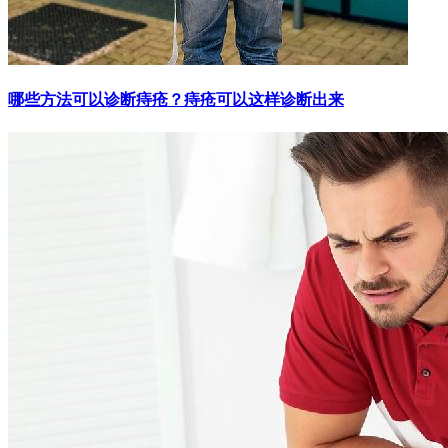
哪些方法可以诊断痔疮？痔疮可以这样诊断出来