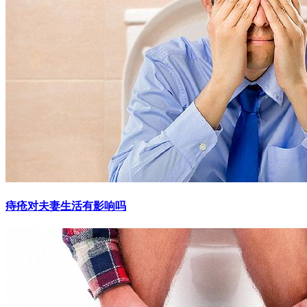
痔疮对夫妻生活有影响吗