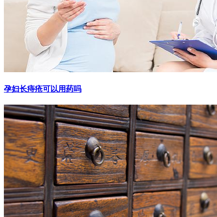
孕妇长痔疮可以用药吗