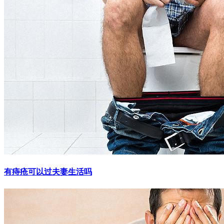
有痔疮可以过夫妻生活吗