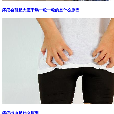
痔疮会引起大便干燥一粒一粒的是什么原因
痔疮出血是什么原因