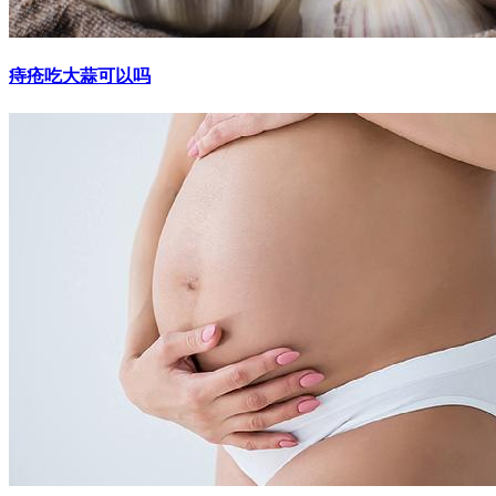
痔疮吃大蒜可以吗