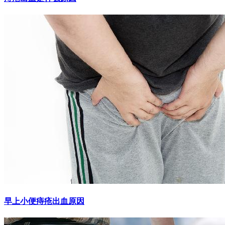
早上小便痔疮出血原因