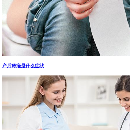
产后痔疮是什么症状