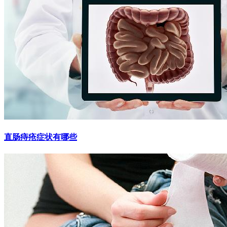
直肠痔疮症状有哪些