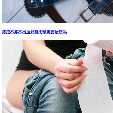
痔疮不疼不出血只有肉球需要治疗吗