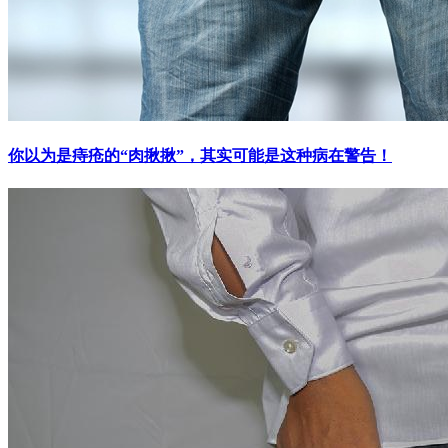
你以为是痔疮的“肉揪揪”，其实可能是这种病在警告！