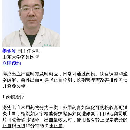
姜金波
副主任医师
山东大学齐鲁医院
立即预约
痔疮出血严重时需及时就医，日常可通过药物、饮食调整和坐
浴缓解。急性出血可选择止血栓剂，长期管理需改善排便习惯
并避免久坐。
1.药物治疗
痔疮出血常用药物分为三类：外用药膏如氢化可的松软膏可消
炎止血；栓剂如太宁栓能保护黏膜并促进修复；口服地奥司明
片可改善静脉循环。出血量较大时，使用含有肾上腺素成分的
止血棉压迫10分钟能快速止血。