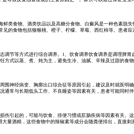
海鲜类食物、酒类饮品以及高糖分食物。白癜风是一种色素脱失
常见的食物包括猕猴桃、橙子、柠檬、草莓、西红柿等。患者应
志调节等方式进行综合调养。1、饮食调养饮食调养是调理脾胃
饪方式以蒸、煮、炖为主，避免生冷、油腻、辛辣及过甜的食物
周围神经病变、胸廓出口综合征等原因引起，建议及时就医明确
况通常与长期低头工作、不良睡姿等因素有关，患者可能同时伴
损伤引起的，可能与饮食、排便习惯或肛肠疾病等因素有关。这
用大量酒精，这些食物中的辣椒素等成分会随粪便排出，直接刺