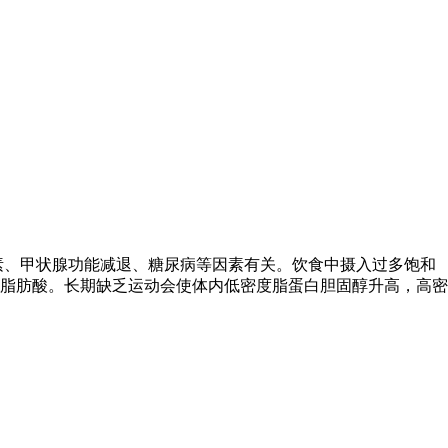
遗传因素、甲状腺功能减退、糖尿病等因素有关。饮食中摄入过多饱和
脂肪酸。长期缺乏运动会使体内低密度脂蛋白胆固醇升高，高密