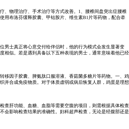
疗、物理治疗、手术治疗等方式改善。1、腰椎间盘突出症腰椎
使用布洛芬缓释胶囊、甲钴胺片、维生素B1片等药物，配合牵
一位男士真正将心意交付给伴侣时，他的行为模式会发生显著变
度相似。若是遇到具备以下五种表现的男士，通常意味着他已经
转移因子胶囊、脾氨肽口服溶液、香菇菌多糖片等药物。一、鸡
织并合成免疫物质。对于体质虚弱或病后恢复人群，鸡蛋是理想
检查肝功能、血糖、血脂等需要空腹的项目，则需根据具体检查
食不会影响检查结果的准确性。妇科超声检查，无论是经腹部还是