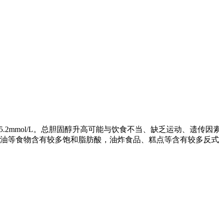
低于5.2mmol/L。总胆固醇升高可能与饮食不当、缺乏运动、
油等食物含有较多饱和脂肪酸，油炸食品、糕点等含有较多反式