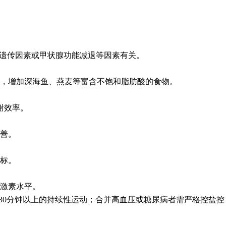
征、遗传因素或甲状腺功能减退等因素有关。
，增加深海鱼、燕麦等富含不饱和脂肪酸的食物。
谢效率。
善。
标。
激素水平。
次30分钟以上的持续性运动；合并高血压或糖尿病者需严格控盐控