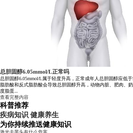
总胆固醇6.05mmol/L正常吗
总胆固醇6.05mmol/L属于轻度升高，正常成年人总胆固醇应
脂肪酸和反式脂肪酸会导致总胆固醇升高，动物内脏、肥肉、奶
度脂蛋...
查看完整内容
科普推荐
疾病知识
健康养生
为你持续推送健康知识
激光去黑头有什么危害