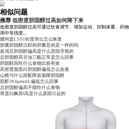
相似问题
推荐
低密度胆固醇过高如何降下来
低密度胆固醇过高可通过饮食调节、增加运动、控制体重、药物治
周中等强度...
腰间盘L5/S1轻度突出怎么恢复
胆囊胆固醇沉积和胆囊息肉是一样的吗
血清总胆固醇偏高是什么原因导致的
总胆固醇高甘油三酯正常是怎么回事
胆固醇高吃什么食物比较有效
高密度脂蛋白胆固醇偏低怎么改善
山楂与什么搭配降血脂降胆固醇
肌酐39.6μmol/L偏低怎么回事
总胆固醇偏高不能吃什么食物
胃蛋白酶原l高是什么原因引起的