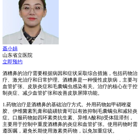
聂小娟
山东省立医院
立即预约
酒糟鼻的治疗需要根据病因和症状采取综合措施，包括药物治
疗、激光治疗和日常护理。酒糟鼻是一种慢性皮肤病，主要与
血管扩张、皮肤炎症和毛囊螨虫感染有关。治疗的核心在于控
制炎症、减少血管扩张和改善皮肤屏障功能。
1.药物治疗是酒糟鼻的基础治疗方式。外用药物如甲硝唑凝
胶、伊维菌素乳膏和硫磺软膏可以有效抑制毛囊螨虫和减轻炎
症。口服药物如四环素类抗生素、异维A酸和β受体阻滞剂，
主要用于控制中重度酒糟鼻的炎症和血管扩张。使用药物时需
遵医嘱，避免长期使用激素类药物，以免加重症状。