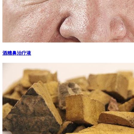
酒糟鼻治疗液