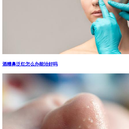
酒糟鼻泛红怎么办能治好吗