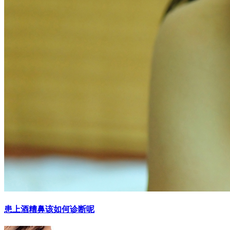
患上酒糟鼻该如何诊断呢