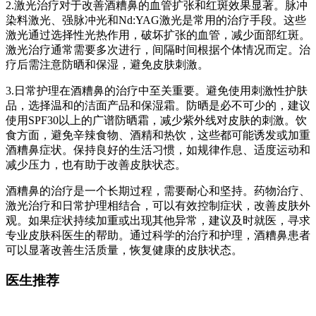
2.激光治疗对于改善酒糟鼻的血管扩张和红斑效果显著。脉冲
染料激光、强脉冲光和Nd:YAG激光是常用的治疗手段。这些
激光通过选择性光热作用，破坏扩张的血管，减少面部红斑。
激光治疗通常需要多次进行，间隔时间根据个体情况而定。治
疗后需注意防晒和保湿，避免皮肤刺激。
3.日常护理在酒糟鼻的治疗中至关重要。避免使用刺激性护肤
品，选择温和的洁面产品和保湿霜。防晒是必不可少的，建议
使用SPF30以上的广谱防晒霜，减少紫外线对皮肤的刺激。饮
食方面，避免辛辣食物、酒精和热饮，这些都可能诱发或加重
酒糟鼻症状。保持良好的生活习惯，如规律作息、适度运动和
减少压力，也有助于改善皮肤状态。
酒糟鼻的治疗是一个长期过程，需要耐心和坚持。药物治疗、
激光治疗和日常护理相结合，可以有效控制症状，改善皮肤外
观。如果症状持续加重或出现其他异常，建议及时就医，寻求
专业皮肤科医生的帮助。通过科学的治疗和护理，酒糟鼻患者
可以显著改善生活质量，恢复健康的皮肤状态。
医生推荐