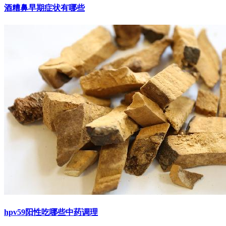
酒糟鼻早期症状有哪些
hpv59阳性吃哪些中药调理