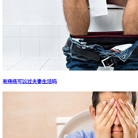
有痔疮可以过夫妻生活吗