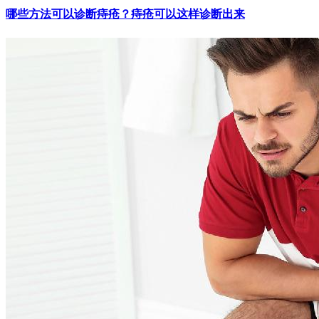
哪些方法可以诊断痔疮？痔疮可以这样诊断出来