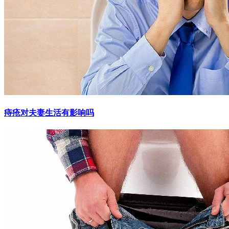
痔疮对夫妻生活有影响吗