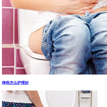
痔疮怎么护理好