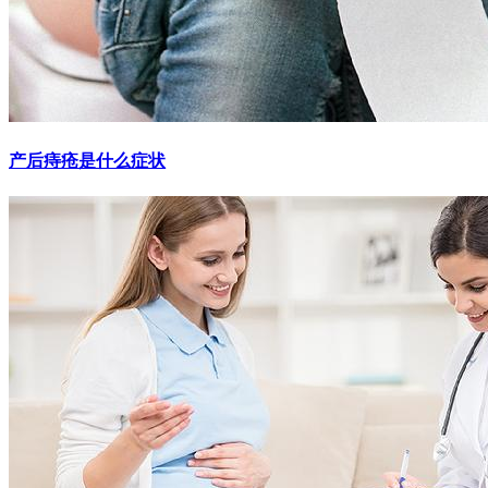
产后痔疮是什么症状