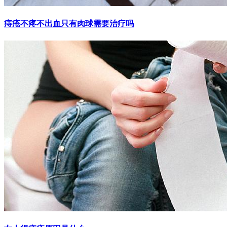
痔疮不疼不出血只有肉球需要治疗吗