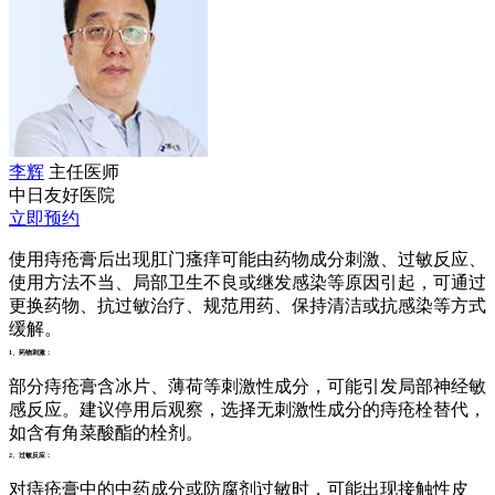
李辉
主任医师
中日友好医院
立即预约
使用痔疮膏后出现肛门瘙痒可能由药物成分刺激、过敏反应、
使用方法不当、局部卫生不良或继发感染等原因引起，可通过
更换药物、抗过敏治疗、规范用药、保持清洁或抗感染等方式
缓解。
1、药物刺激：
部分痔疮膏含冰片、薄荷等刺激性成分，可能引发局部神经敏
感反应。建议停用后观察，选择无刺激性成分的痔疮栓替代，
如含有角菜酸酯的栓剂。
2、过敏反应：
对痔疮膏中的中药成分或防腐剂过敏时，可能出现接触性皮