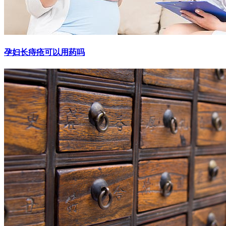
孕妇长痔疮可以用药吗