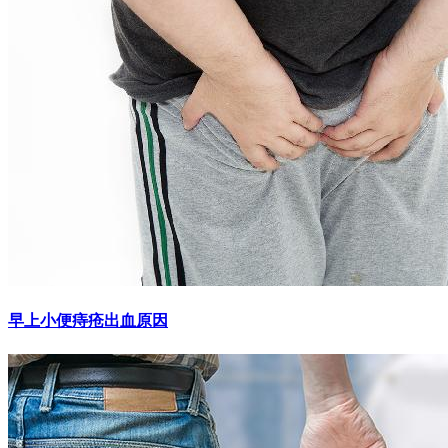
早上小便痔疮出血原因