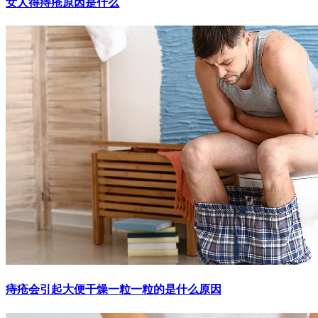
女人得痔疮原因是什么
痔疮会引起大便干燥一粒一粒的是什么原因