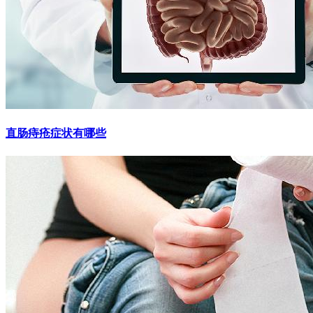
直肠痔疮症状有哪些