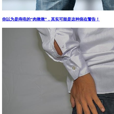
你以为是痔疮的“肉揪揪”，其实可能是这种病在警告！