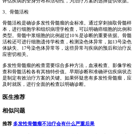
评估疾病的全身分布和活动性，为治疗方案的选择提供依据。
3、骨髓活检
骨髓活检是确诊多发性骨髓瘤的金标准。通过穿刺抽取骨髓样
本，进行细胞学和组织病理学检查，可以明确癌细胞的比例和
类型。骨髓中浆细胞的比例超过10％是诊断的重要依据。骨髓
活检还可进行细胞遗传学检查，检测染色体异常，如13号染色
体缺失、17号染色体异常等，这些异常与疾病的预后和治疗反
应密切相关。
多发性骨髓瘤的检查需要综合多种方法，血液检查、影像学检
查和骨髓活检各有其独特价值。早期诊断和准确评估疾病状态
是制定有效治疗方案的关键。如果怀疑患有多发性骨髓瘤，应
及时就医，进行全面的检查以明确诊断。
医生推荐
相似问题
推荐
多发性骨髓瘤不治疗会有什么严重后果