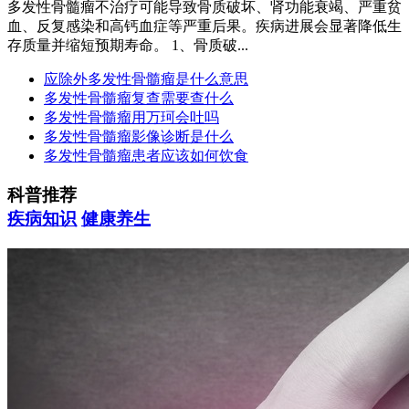
多发性骨髓瘤不治疗可能导致骨质破坏、肾功能衰竭、严重贫
血、反复感染和高钙血症等严重后果。疾病进展会显著降低生
存质量并缩短预期寿命。 1、骨质破...
应除外多发性骨髓瘤是什么意思
多发性骨髓瘤复查需要查什么
多发性骨髓瘤用万珂会吐吗
多发性骨髓瘤影像诊断是什么
多发性骨髓瘤患者应该如何饮食
科普推荐
疾病知识
健康养生