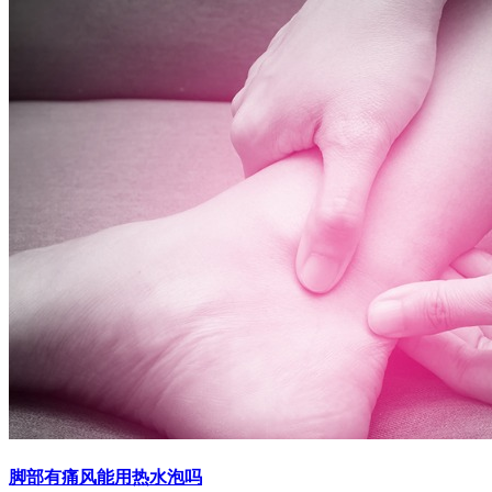
脚部有痛风能用热水泡吗