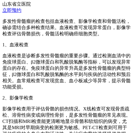
山东省立医院
立即预约
多发性骨髓瘤的检查包括血液检查、影像学检查和骨髓活检，
确诊需结合多种检查结果。血液检查可发现异常蛋白，影像学
检查评估骨骼损伤，骨髓活检明确癌细胞类型。
1、血液检查
血液检查是诊断多发性骨髓瘤的重要步骤。通过检测血清中的
免疫球蛋白、β2微球蛋白和乳酸脱氢酶等指标，可以发现异常
蛋白的存在。免疫球蛋白的异常升高是多发性骨髓瘤的典型特
征，β2微球蛋白和乳酸脱氢酶的水平则与疾病的活动性和预后
相关。血常规检查可发现贫血、血小板减少等异常，提示骨髓
功能受损。
2、影像学检查
影像学检查用于评估骨骼的损伤情况。X线检查可发现骨质疏
松、溶骨性病变或病理性骨折，是多发性骨髓瘤的常见表现。
CT扫描和MRI检查能更清晰地显示骨骼和软组织的病变，尤
其是MRI对早期病变的检测更为敏感。PET-CT检查则可用于