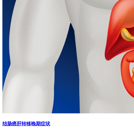
结肠癌肝转移晚期症状