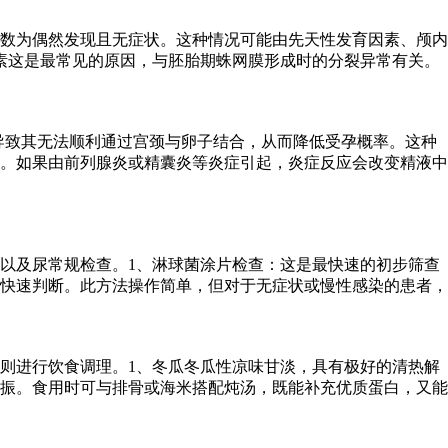
数为偶然发现且无症状。这种情况可能由先天性发育因素、颅内
素这是最常见的原因，与胚胎期蛛网膜形成时的分裂异常有关。
，导致其无法顺利通过宫颈与卵子结合，从而降低受孕概率。这种
。如果由前列腺炎或精囊炎等炎症引起，炎症反应会改变精液中
以及尿常规检查。1、淋球菌涂片检查：这是最快速的初步筛查
快速判断。此方法操作简单，但对于无症状或慢性感染的患者，
则进行饮食调理。1、冬瓜冬瓜性凉味甘淡，具有极好的清热解
振。食用时可与排骨或海米搭配炖汤，既能补充优质蛋白，又能