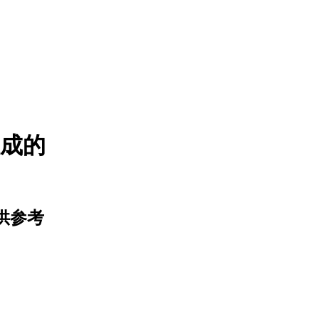
造成的
供参考