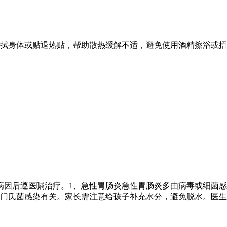
擦拭身体或贴退热贴，帮助散热缓解不适，避免使用酒精擦浴或捂
病因后遵医嘱治疗。1、急性胃肠炎急性胃肠炎多由病毒或细菌感
门氏菌感染有关。家长需注意给孩子补充水分，避免脱水。医生