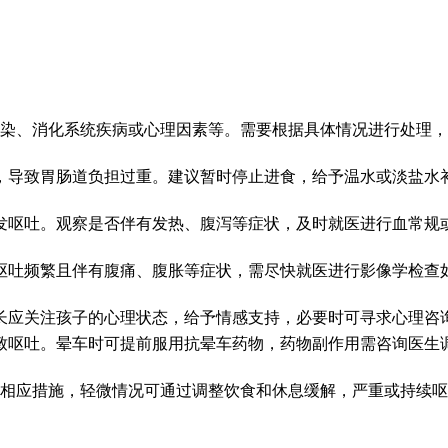
感染、消化系统疾病或心理因素等。需要根据具体情况进行处理
，导致胃肠道负担过重。建议暂时停止进食，给予温水或淡盐水
发呕吐。观察是否伴有发热、腹泻等症状，及时就医进行血常规
呕吐频繁且伴有腹痛、腹胀等症状，需尽快就医进行影像学检查
长应关注孩子的心理状态，给予情感支持，必要时可寻求心理咨
致呕吐。晕车时可提前服用抗晕车药物，药物副作用需咨询医生
取相应措施，轻微情况可通过调整饮食和休息缓解，严重或持续