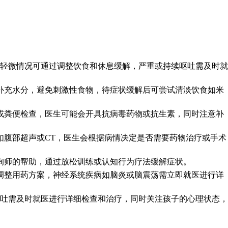
，轻微情况可通过调整饮食和休息缓解，严重或持续呕吐需及时就
补充水分，避免刺激性食物，待症状缓解后可尝试清淡饮食如米
或粪便检查，医生可能会开具抗病毒药物或抗生素，同时注意补
如腹部超声或CT，医生会根据病情决定是否需要药物治疗或手术
询师的帮助，通过放松训练或认知行为疗法缓解症状。
调整用药方案，神经系统疾病如脑炎或脑震荡需立即就医进行详
呕吐需及时就医进行详细检查和治疗，同时关注孩子的心理状态，