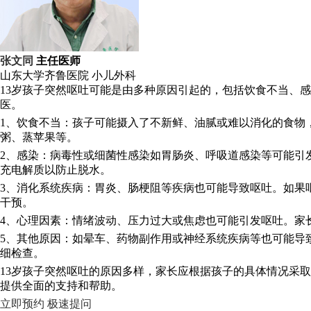
张文同
主任医师
山东大学齐鲁医院
小儿外科
13岁孩子突然呕吐可能是由多种原因引起的，包括饮食不当、
医。
1、饮食不当：孩子可能摄入了不新鲜、油腻或难以消化的食物
粥、蒸苹果等。
2、感染：病毒性或细菌性感染如胃肠炎、呼吸道感染等可能引
充电解质以防止脱水。
3、消化系统疾病：胃炎、肠梗阻等疾病也可能导致呕吐。如果
干预。
4、心理因素：情绪波动、压力过大或焦虑也可能引发呕吐。家
5、其他原因：如晕车、药物副作用或神经系统疾病等也可能导
细检查。
13岁孩子突然呕吐的原因多样，家长应根据孩子的具体情况采
提供全面的支持和帮助。
立即预约
极速提问