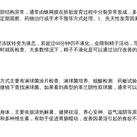
部结构异常，通常由蛛网膜在胚胎发育过程中分裂异常形成，多
定期观察、药物治疗或手术干预等方式处理。1、先天性发育因
从胶冻状转变为液态，若超过60分钟仍不液化，会限制精子活动
时就医检查。大多数情况下，精子不液化是可以通过治疗改善的
方式主要有淋球菌涂片检查、淋球菌培养、核酸检测、药敏试验
微镜下查找淋球菌。如果看到典型的革兰阴性双球菌，通常可以
身体，主要依据清热解暑、健脾祛湿、养心安神、益气滋阴等原
和多种维生素，有助于促进胃肠蠕动，改善因暑湿引起的食欲不