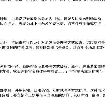
肿瘤、毛囊炎或瘢痕疙瘩等原因引起。建议及时就医明确诊断。
应而肿大，表现为耳下可触及的硬疙瘩。通常伴有压痛或红肿，
治疗、抗病毒治疗以及针对原发病处理等方式改善。结膜滤泡是
习惯引起的结膜滤泡，保持眼部清洁是基础。建议用流动清水或
、使用益生菌、就医排查肠套叠等方式缓解。新生儿腹胀通常由
理方法。家长需将宝宝身体搭在前臂上，让宝宝的头靠近肘关节
部冷敷、外用药物、口服药物、及时就医等方式处理。这种情况
红疹后，要立刻停止饮用任何含酒精的饮品，包括啤酒、白酒、