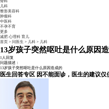
骨科
儿科
整形美容科
肿瘤科
中医科
不孕不育
更多
减肥
心理科
育儿
首页
>
问医生
>
儿科
>
儿科
13岁孩子突然呕吐是什么原因
1人回复
问题描述：
13岁孩子突然呕吐是什么原因造成的
医生回答专区
因不能面诊，医生的建议仅