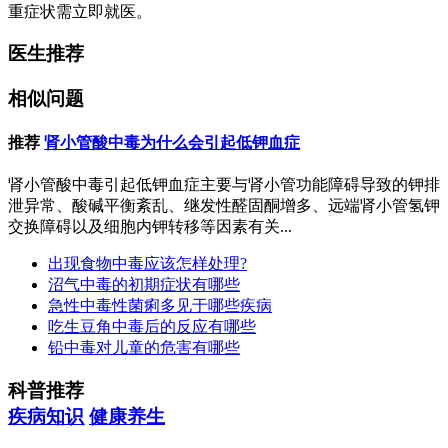
重症状需立即就医。
医生推荐
相似问题
推荐
肾小管酸中毒为什么会引起低钾血症
肾小管酸中毒引起低钾血症主要与肾小管功能障碍导致的钾排
泄异常、酸碱平衡紊乱、继发性醛固酮增多、远端肾小管氢钾
交换障碍以及细胞内钾转移等因素有关...
出现食物中毒应该怎样处理?
沼气中毒的初期症状有哪些
急性中毒性菌痢多见于哪些疾病
吃生豆角中毒后的反应有哪些
铅中毒对儿童的危害有哪些
科普推荐
疾病知识
健康养生