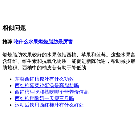
相似问题
推荐
吃什么水果燃烧脂肪最厉害
燃烧脂肪效果较好的水果包括西柚、苹果和蓝莓。这些水果富
含纤维、维生素和抗氧化物质，能促进新陈代谢，帮助减少脂
肪堆积。西柚中的柚皮苷有助于降低胰...
芹菜西红柿榨汁有什么功效
西红柿菠菜鸡蛋汤是高脂肪吗
西红柿生吃和熟吃哪个营养价值高
西红柿拌酸奶一天瘦三斤吗
运动后饮用西红柿汁有什么好处