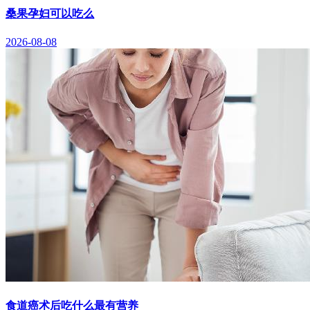
桑果孕妇可以吃么
2026-08-08
食道癌术后吃什么最有营养