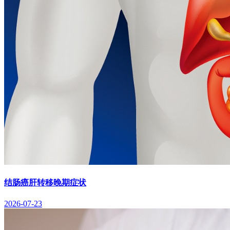
结肠癌肝转移晚期症状
2026-07-23