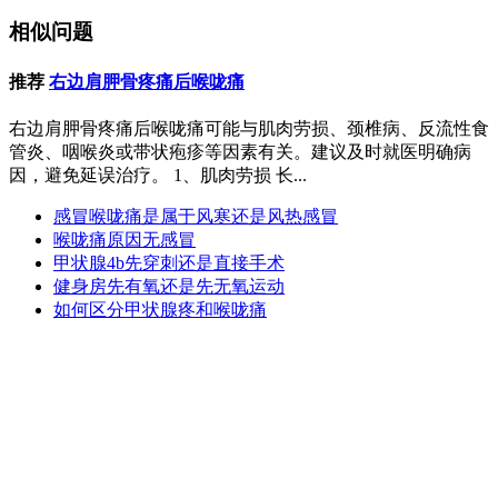
相似问题
推荐
右边肩胛骨疼痛后喉咙痛
右边肩胛骨疼痛后喉咙痛可能与肌肉劳损、颈椎病、反流性食
管炎、咽喉炎或带状疱疹等因素有关。建议及时就医明确病
因，避免延误治疗。 1、肌肉劳损 长...
感冒喉咙痛是属于风寒还是风热感冒
喉咙痛原因无感冒
甲状腺4b先穿刺还是直接手术
健身房先有氧还是先无氧运动
如何区分甲状腺疼和喉咙痛