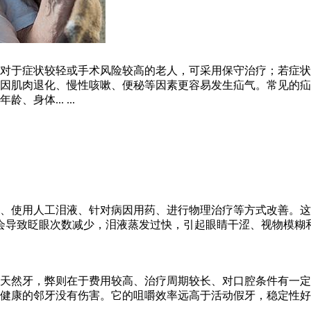
对于症状较轻或手术风险较高的老人，可采用保守治疗；若症状
人因肌肉退化、慢性咳嗽、便秘等因素更容易发生疝气。常见的
体... ...
、使用人工泪液、针对病因用药、进行物理治疗等方式改善。这
导致眨眼次数减少，泪液蒸发过快，引起眼睛干涩、视物模糊和分泌
天然牙，弊则在于费用较高、治疗周期较长、对口腔条件有一定
健康的邻牙没有伤害。它的咀嚼效率远高于活动假牙，稳定性好