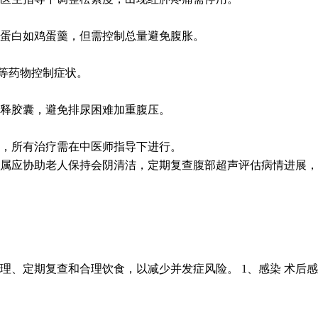
蛋白如鸡蛋羹，但需控制总量避免腹胀。
等药物控制症状。
缓释胶囊，避免排尿困难加重腹压。
，所有治疗需在中医师指导下进行。
属应协助老人保持会阴清洁，定期复查腹部超声评估病情进展，
、定期复查和合理饮食，以减少并发症风险。 1、感染 术后感