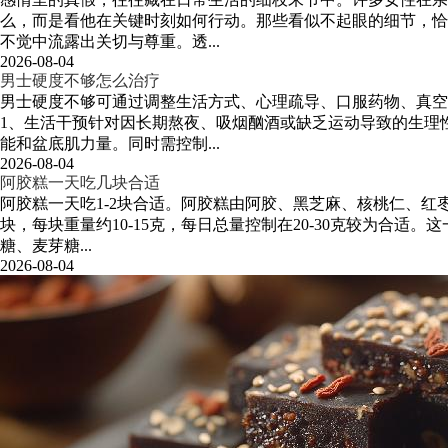
么，而是看他在关键时刻如何行动。那些看似不起眼的细节，恰
不觉中流露出关切与尊重。透...
2026-08-04
男士硬度不够怎么治疗
男士硬度不够可通过调整生活方式、心理疏导、口服药物、真
1、生活干预针对因长期熬夜、吸烟酗酒或缺乏运动导致的生理
能和盆底肌力量。同时需控制...
2026-08-04
阿胶糕一天吃几块合适
阿胶糕一天吃1-2块合适。阿胶糕由阿胶、黑芝麻、核桃仁、红
块，每块重量约10-15克，每日总量控制在20-30克较为
糖、麦芽糖...
2026-08-04