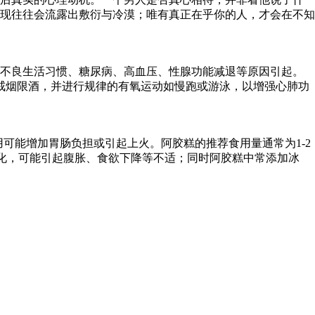
现往往会流露出敷衍与冷漠；唯有真正在乎你的人，才会在不知
、不良生活习惯、糖尿病、高血压、性腺功能减退等原因引起。
戒烟限酒，并进行规律的有氧运动如慢跑或游泳，以增强心肺功
可能增加胃肠负担或引起上火。阿胶糕的推荐食用量通常为1-2
易消化，可能引起腹胀、食欲下降等不适；同时阿胶糕中常添加冰