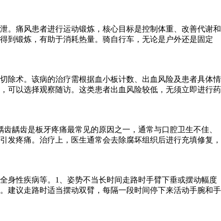
泄。痛风患者进行运动锻炼，核心目标是控制体重、改善代谢和
能得到锻炼，有助于消耗热量。骑自行车，无论是户外还是固定
切除术。该病的治疗需根据血小板计数、出血风险及患者具体情
者，可以选择观察随访。这类患者出血风险较低，无须立即进行药
龋齿龋齿是板牙疼痛最常见的原因之一，通常与口腔卫生不佳、
引发疼痛。治疗上，医生通常会去除腐坏组织后进行充填修复，
全身性疾病等。1、姿势不当长时间走路时手臂下垂或摆动幅度
。建议走路时适当摆动双臂，每隔一段时间停下来活动手腕和手