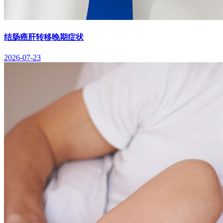
结肠癌肝转移晚期症状
2026-07-23