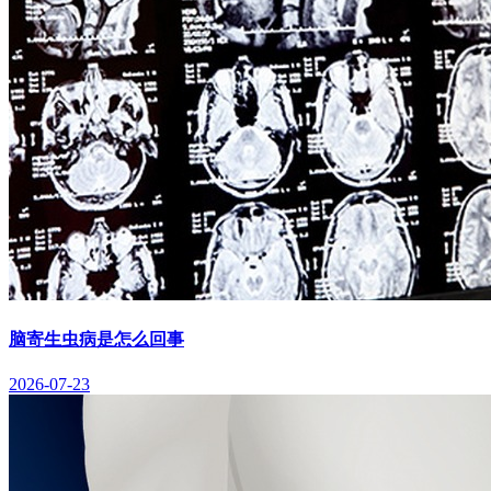
脑寄生虫病是怎么回事
2026-07-23