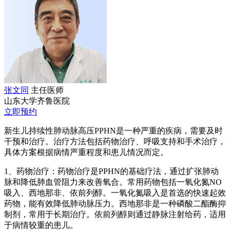
张文同
主任医师
山东大学齐鲁医院
立即预约
新生儿持续性肺动脉高压PPHN是一种严重的疾病，需要及时
干预和治疗。治疗方法包括药物治疗、呼吸支持和手术治疗，
具体方案根据病情严重程度和患儿情况而定。
1、药物治疗：药物治疗是PPHN的基础疗法，通过扩张肺动
脉和降低肺血管阻力来改善氧合。常用药物包括一氧化氮NO
吸入、西地那非、依前列醇。一氧化氮吸入是首选的快速起效
药物，能有效降低肺动脉压力。西地那非是一种磷酸二酯酶抑
制剂，常用于长期治疗。依前列醇则通过静脉注射给药，适用
于病情较重的患儿。