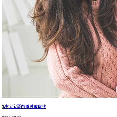
3岁宝宝蛋白质过敏症状