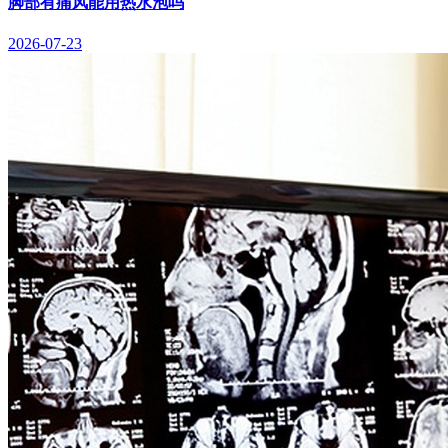
脚部有痛风能用热水泡吗
2026-07-23