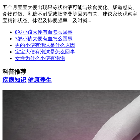
五个月宝宝大便出现果冻状粘液可能与饮食变化、肠道感染、
食物过敏、乳糖不耐受或肠套叠等因素有关。建议家长观察宝
宝精神状态、体温及排便频率，及时就...
8岁小孩大便有血怎么回事
3岁小孩大便有血怎么回事
男的小便有泡沫是什么原因
宝宝大便有泡沫是怎么回事
女性为什么小便有泡泡
科普推荐
疾病知识
健康养生