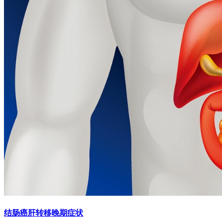
结肠癌肝转移晚期症状