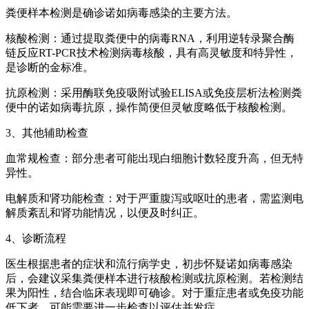
粪便样本检测是确诊诺如病毒感染的主要方法。
核酸检测：通过提取粪便中的病毒RNA，利用逆转录聚合酶
链反应RT-PCR技术检测病毒核酸，具有高灵敏度和特异性，
是诊断的金标准。
抗原检测：采用酶联免疫吸附试验ELISA或免疫层析法检测粪
便中的诺如病毒抗原，操作简便但灵敏度略低于核酸检测。
3、其他辅助检查
血常规检查：部分患者可能出现白细胞计数轻度升高，但无特
异性。
电解质和肾功能检查：对于严重腹泻或呕吐的患者，需监测电
解质紊乱和肾功能情况，以便及时纠正。
4、诊断流程
医生根据患者的症状和流行病学史，初步怀疑诺如病毒感染
后，会建议采集粪便样本进行核酸检测或抗原检测。若检测结
果为阳性，结合临床表现即可确诊。对于重症患者或免疫功能
低下者，可能需要进一步检查以评估并发症。