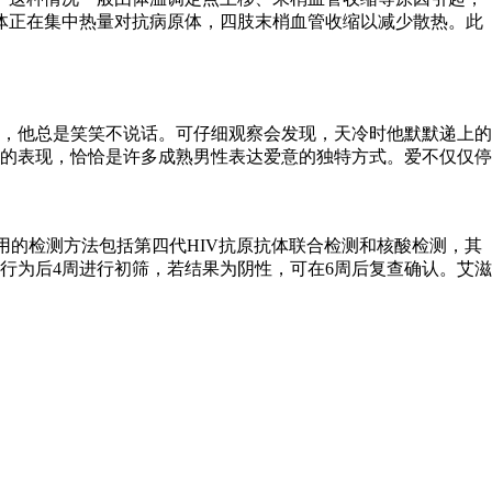
体正在集中热量对抗病原体，四肢末梢血管收缩以减少散热。此
，他总是笑笑不说话。可仔细观察会发现，天冷时他默默递上的
的表现，恰恰是许多成熟男性表达爱意的独特方式。爱不仅仅停
用的检测方法包括第四代HIV抗原抗体联合检测和核酸检测，其
行为后4周进行初筛，若结果为阴性，可在6周后复查确认。艾滋