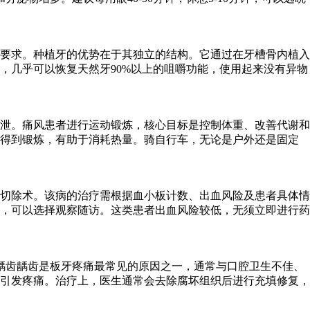
要求。种植牙的优势在于其独立的结构。它通过在牙槽骨内植入
，几乎可以恢复天然牙90%以上的咀嚼功能，使用起来没有异物
泄。痛风患者进行运动锻炼，核心目标是控制体重、改善代谢和
能得到锻炼，有助于消耗热量。骑自行车，无论是户外还是固定
切除术。该病的治疗需根据血小板计数、出血风险及患者具体情
者，可以选择观察随访。这类患者出血风险较低，无须立即进行药
龋齿龋齿是板牙疼痛最常见的原因之一，通常与口腔卫生不佳、
引发疼痛。治疗上，医生通常会去除腐坏组织后进行充填修复，