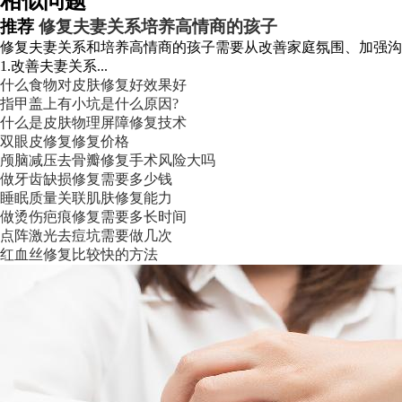
相似问题
推荐
修复夫妻关系培养高情商的孩子
修复夫妻关系和培养高情商的孩子需要从改善家庭氛围、加强沟
1.改善夫妻关系...
什么食物对皮肤修复好效果好
指甲盖上有小坑是什么原因?
什么是皮肤物理屏障修复技术
双眼皮修复修复价格
颅脑减压去骨瓣修复手术风险大吗
做牙齿缺损修复需要多少钱
睡眠质量关联肌肤修复能力
做烫伤疤痕修复需要多长时间
点阵激光去痘坑需要做几次
红血丝修复比较快的方法