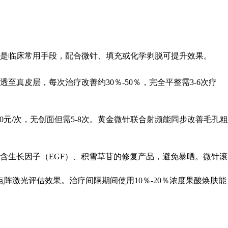
是临床常用手段，配合微针、填充或化学剥脱可提升效果。
真皮层，每次治疗改善约30％-50％，完全平整需3-6次疗
-2000元/次，无创面但需5-8次。黄金微针联合射频能同步改善毛孔粗
含生长因子（EGF）、积雪草苷的修复产品，避免暴晒。微针滚
点阵激光评估效果。治疗间隔期间使用10％-20％浓度果酸焕肤能