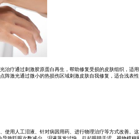
光治疗通过刺激胶原蛋白再生，帮助修复受损的皮肤组织，适用
点阵激光通过微小的热损伤区域刺激皮肤自我修复，适合浅表性
、使用人工泪液、针对病因用药、进行物理治疗等方式改善。这
导致眨眼次数减少，泪液蒸发过快，引起眼睛干涩、视物模糊和分泌