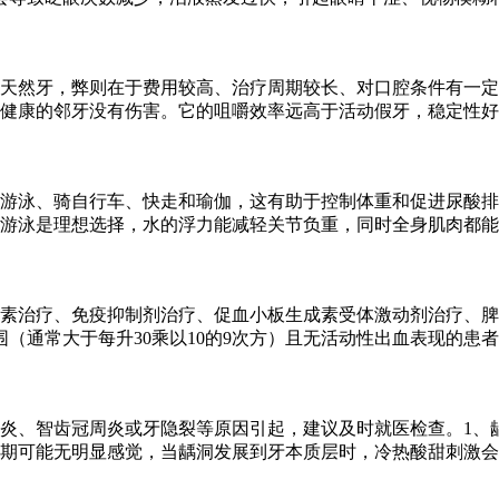
天然牙，弊则在于费用较高、治疗周期较长、对口腔条件有一定
健康的邻牙没有伤害。它的咀嚼效率远高于活动假牙，稳定性好
游泳、骑自行车、快走和瑜伽，这有助于控制体重和促进尿酸排
。游泳是理想选择，水的浮力能减轻关节负重，同时全身肌肉都
素治疗、免疫抑制剂治疗、促血小板生成素受体激动剂治疗、脾
（通常大于每升30乘以10的9次方）且无活动性出血表现的患
炎、智齿冠周炎或牙隐裂等原因引起，建议及时就医检查。1、
期可能无明显感觉，当龋洞发展到牙本质层时，冷热酸甜刺激会