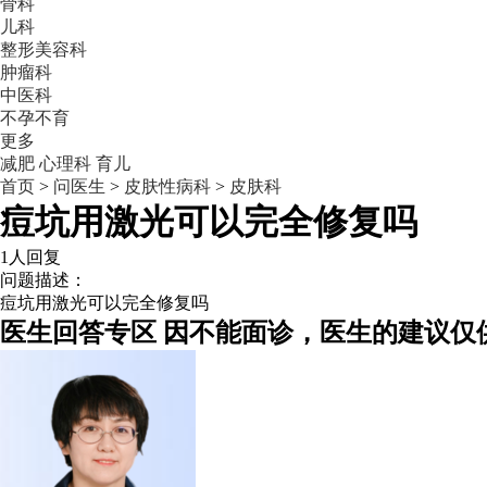
骨科
儿科
整形美容科
肿瘤科
中医科
不孕不育
更多
减肥
心理科
育儿
首页
>
问医生
>
皮肤性病科
>
皮肤科
痘坑用激光可以完全修复吗
1人回复
问题描述：
痘坑用激光可以完全修复吗
医生回答专区
因不能面诊，医生的建议仅