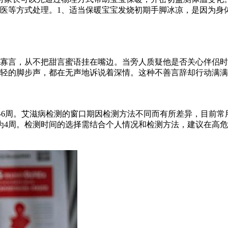
医等方式处理。1、适当保暖宝宝发烧初期手脚冰凉，是因为身
寡言，从不把甜言蜜语挂在嘴边。当旁人质疑他是否关心伴侣时
轻的脚步声，都在无声地诉说着深情。这种不善言辞却行动满满
2-6周。艾滋病检测的窗口期因检测方法不同而有所差异，目前常
为4周。检测时间的选择需结合个人情况和检测方法，建议在高危