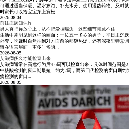
可通过适当保暖、温水擦浴、补充水分、使用退热药物、及时就
时家长可以给宝宝穿上宽松...
2026-08-04
前往疾病知识库
男人真把你放心上，从不把爱挂嘴边，这些细节却藏不住
生活中常能见到这样的画面：一位五十多岁的男子，平日里沉默
外套，吃饭时自然推到对方面前的那碗热汤，还有深夜里特意调
留在语言层面，更多时候隐...
2026-08-05
艾滋病多久才能检查出来
艾滋病通常在高危行为后4-6周可以检查出来，具体时间范围是
中核酸检测的窗口期最短，约为2周，而第四代检测的窗口期约
病检测的窗口...
2026-08-05