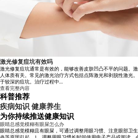
激光修复痘坑有效吗
激光修复痘坑通常是有效的，能够改善皮肤凹凸不平的问题。激
人体质有关。常见的激光治疗方式包括点阵激光和剥脱性激光。
于较深的痘坑。治疗过程中...
查看完整内容
科普推荐
疾病知识
健康养生
为你持续推送健康知识
眼睛总感觉模糊有眼屎怎么办
眼睛总感觉模糊且有眼屎，可通过调整用眼习惯、注意眼部卫生
炎等原因引起。1、调整用眼习惯长时间使用电子产品或阅读，会