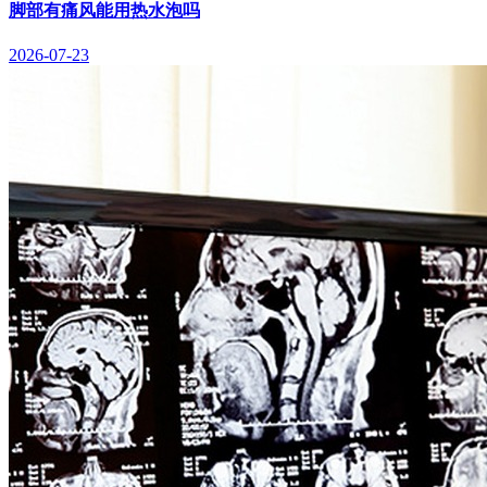
脚部有痛风能用热水泡吗
2026-07-23