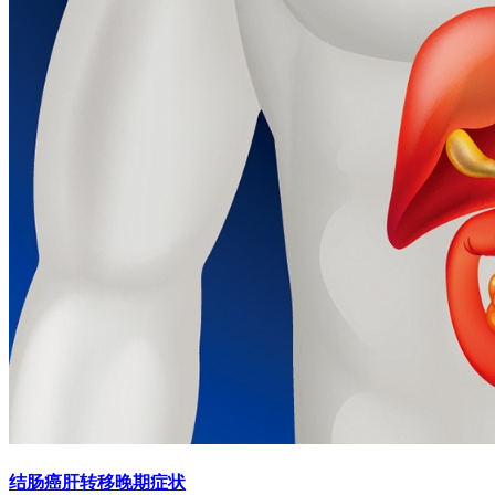
结肠癌肝转移晚期症状