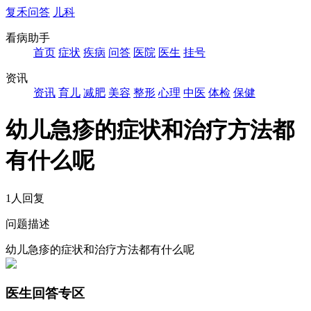
复禾问答
儿科
看病助手
首页
症状
疾病
问答
医院
医生
挂号
资讯
资讯
育儿
减肥
美容
整形
心理
中医
体检
保健
幼儿急疹的症状和治疗方法都
有什么呢
1人回复
问题描述
幼儿急疹的症状和治疗方法都有什么呢
医生回答专区