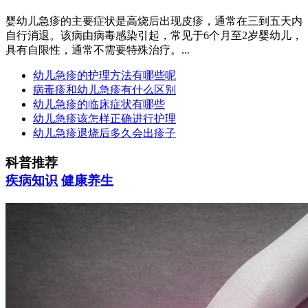
婴幼儿急疹的主要症状是高烧后出现皮疹，通常在三到五天内
自行消退。该病由病毒感染引起，常见于6个月至2岁婴幼儿，
具有自限性，通常不需要特殊治疗。...
幼儿急疹的护理方法有哪些呢
病毒疹和幼儿急疹有什么区别
幼儿急疹的临床症状有哪些
幼儿急疹该怎样正确进行护理
幼儿急疹退烧后多久会出疹子
科普推荐
疾病知识
健康养生