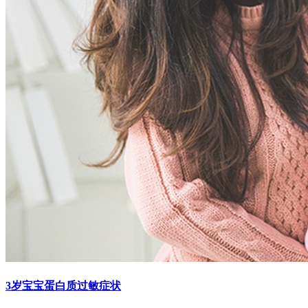
3岁宝宝蛋白质过敏症状