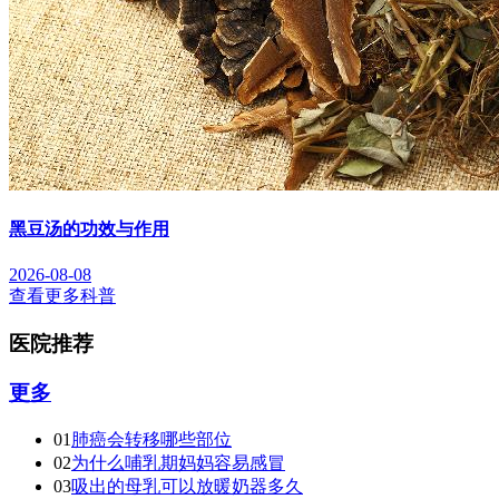
黑豆汤的功效与作用
2026-08-08
查看更多科普
医院推荐
更多
01
肺癌会转移哪些部位
02
为什么哺乳期妈妈容易感冒
03
吸出的母乳可以放暖奶器多久