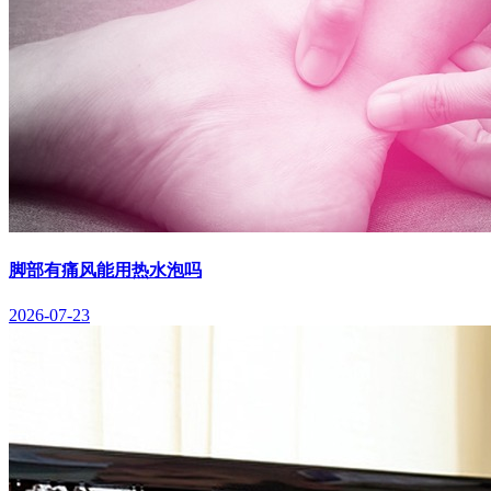
脚部有痛风能用热水泡吗
2026-07-23