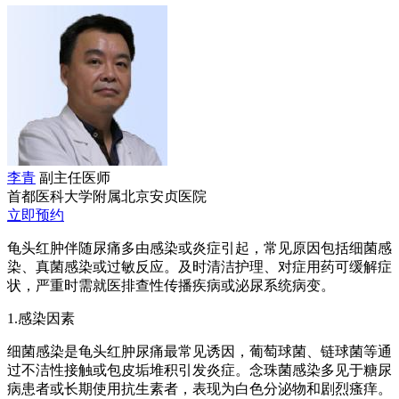
李青
副主任医师
首都医科大学附属北京安贞医院
立即预约
龟头红肿伴随尿痛多由感染或炎症引起，常见原因包括细菌感
染、真菌感染或过敏反应。及时清洁护理、对症用药可缓解症
状，严重时需就医排查性传播疾病或泌尿系统病变。
1.感染因素
细菌感染是龟头红肿尿痛最常见诱因，葡萄球菌、链球菌等通
过不洁性接触或包皮垢堆积引发炎症。念珠菌感染多见于糖尿
病患者或长期使用抗生素者，表现为白色分泌物和剧烈瘙痒。