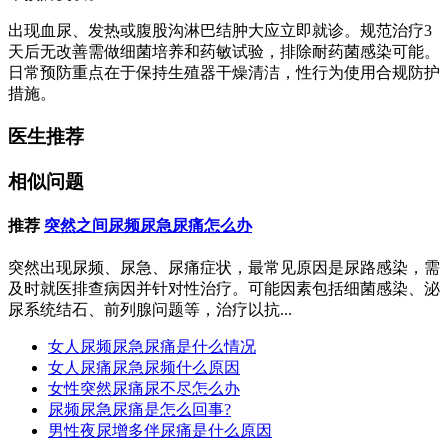
出现血尿、发热或腹股沟淋巴结肿大应立即就诊。规范治疗3
天后无改善需做细菌培养和药敏试验，排除耐药菌感染可能。
日常预防重点在于保持生殖器干燥清洁，性行为使用合规防护
措施。
医生推荐
相似问题
推荐
突然之间尿频尿急尿痛怎么办
突然出现尿频、尿急、尿痛症状，最常见原因是尿路感染，需
及时就医排查病因并针对性治疗。可能因素包括细菌感染、泌
尿系统结石、前列腺问题等，治疗以抗...
女人尿频尿急尿痛是什么情况
女人尿痛尿急尿频什么原因
女性突然尿痛尿不尽怎么办
尿频尿急尿痛是怎么回事?
男性夜尿增多伴尿痛是什么原因