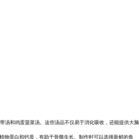
带汤和鸡蛋菠菜汤。这些汤品不仅易于消化吸收，还能提供大脑
质植物蛋白和钙质，有助于骨骼生长。制作时可以选择新鲜的鱼