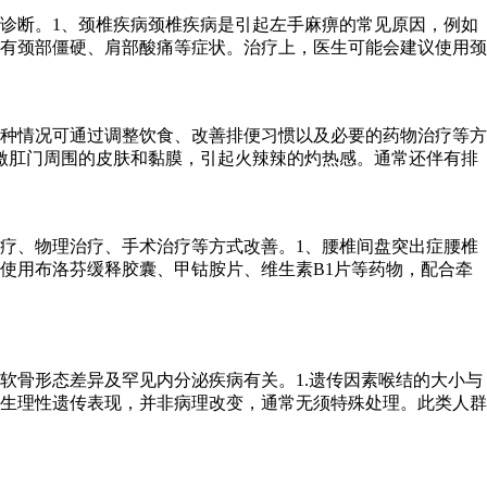
诊断。1、颈椎疾病颈椎疾病是引起左手麻痹的常见原因，例如
有颈部僵硬、肩部酸痛等症状。治疗上，医生可能会建议使用颈
种情况可通过调整饮食、改善排便习惯以及必要的药物治疗等方
激肛门周围的皮肤和黏膜，引起火辣辣的灼热感。通常还伴有排
疗、物理治疗、手术治疗等方式改善。1、腰椎间盘突出症腰椎
使用布洛芬缓释胶囊、甲钴胺片、维生素B1片等药物，配合牵
软骨形态差异及罕见内分泌疾病有关。1.遗传因素喉结的大小与
生理性遗传表现，并非病理改变，通常无须特殊处理。此类人群