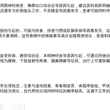
周围神经病变、胸廓出口综合征等原因引起，建议及时就医明确
况通常与长期低头工作、不良睡姿等因素有关，患者可能同时伴
损伤引起的，可能与饮食、排便习惯或肛肠疾病等因素有关。这
用大量酒精，这些食物中的辣椒素等成分会随粪便排出，直接刺
血管疾病、腕管综合征、末梢神经炎等原因引起，可通过药物治
现为腰痛、下肢放射性疼痛、腿麻脚麻等症状。治疗上可遵医嘱
常生理状态，主要与遗传因素、青春期发育、体脂率较低、甲状
结较为突出，后代男性出现同样特征的概率较高。这属于正常的