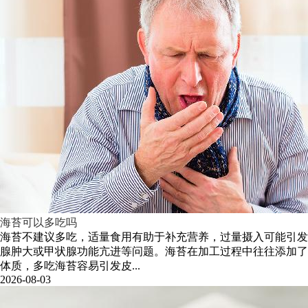
海苔可以多吃吗
海苔不建议多吃，适量食用有助于补充营养，过量摄入可能引发
腺肿大或甲状腺功能亢进等问题。海苔在加工过程中往往添加了
体质，多吃海苔容易引发皮...
2026-08-03