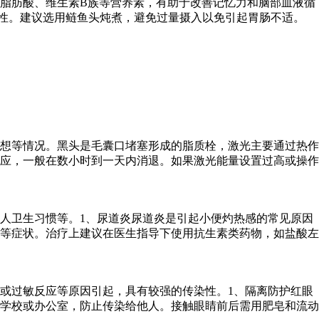
脂肪酸、维生素B族等营养素，有助于改善记忆力和脑部血液循
活性。建议选用鲢鱼头炖煮，避免过量摄入以免引起胃肠不适。
想等情况。黑头是毛囊口堵塞形成的脂质栓，激光主要通过热作
应，一般在数小时到一天内消退。如果激光能量设置过高或操作
人卫生习惯等。1、尿道炎尿道炎是引起小便灼热感的常见原因
等症状。治疗上建议在医生指导下使用抗生素类药物，如盐酸左
或过敏反应等原因引起，具有较强的传染性。1、隔离防护红眼
学校或办公室，防止传染给他人。接触眼睛前后需用肥皂和流动