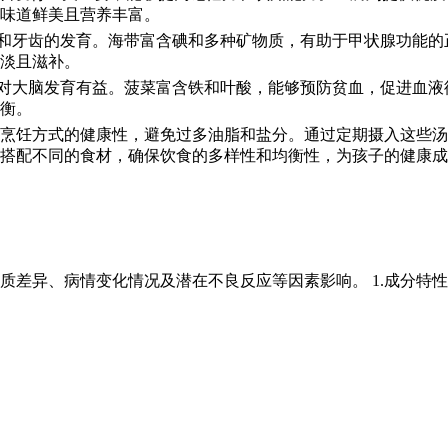
味道鲜美且营养丰富。
骼和牙齿的发育。海带富含碘和多种矿物质，有助于甲状腺功能
淡且滋补。
，对大脑发育有益。菠菜富含铁和叶酸，能够预防贫血，促进血
衡。
烹饪方式的健康性，避免过多油脂和盐分。通过定期摄入这些汤
搭配不同的食材，确保饮食的多样性和均衡性，为孩子的健康成
质差异、病情变化情况及潜在不良反应等因素影响。 1.成分特