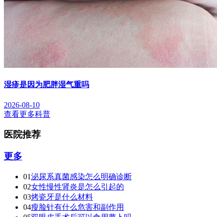
湿疹是因为肥胖湿气重吗
2026-08-10
查看更多科普
医院推荐
更多
01
泌尿系真菌感染怎么明确诊断
02
女性慢性肾炎是怎么引起的
03
烤瓷牙是什么材料
04
瘦脸针有什么危害和副作用