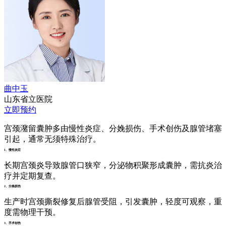
曲中玉
山东省立医院
立即预约
宫颈潴留囊肿多由慢性炎症、分娩损伤、手术创伤及腺管堵塞
引起，通常无须特殊治疗。
1、慢性炎症
长期宫颈炎导致腺管口狭窄，分泌物积聚形成囊肿，需抗炎治
疗并定期复查。
2、分娩损伤
生产时宫颈撕裂修复后腺管受阻，引发囊肿，轻度可观察，重
度需物理干预。
3、手术创伤