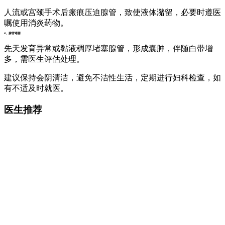
人流或宫颈手术后瘢痕压迫腺管，致使液体潴留，必要时遵医
嘱使用消炎药物。
4、腺管堵塞
先天发育异常或黏液稠厚堵塞腺管，形成囊肿，伴随白带增
多，需医生评估处理。
建议保持会阴清洁，避免不洁性生活，定期进行妇科检查，如
有不适及时就医。
医生推荐