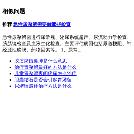
相似问题
推荐
急性尿潴留需要做哪些检查
急性尿潴留需进行尿常规、泌尿系统超声、尿流动力学检查、
膀胱镜检查及血液生化检查。主要评估病因包括尿道梗阻、神
经源性膀胱、药物因素等。 1、尿常...
胶质潴留囊肿是什么意思
治疗胃潴留最好的方法是什么
儿童胃潴留夜间疼痛怎么治疗
胆囊结石是否会引起胃潴留
尿潴留最佳治疗方法是什么