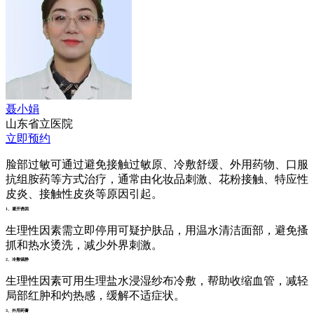
聂小娟
山东省立医院
立即预约
脸部过敏可通过避免接触过敏原、冷敷舒缓、外用药物、口服
抗组胺药等方式治疗，通常由化妆品刺激、花粉接触、特应性
皮炎、接触性皮炎等原因引起。
1、避开诱因
生理性因素需立即停用可疑护肤品，用温水清洁面部，避免搔
抓和热水烫洗，减少外界刺激。
2、冷敷镇静
生理性因素可用生理盐水浸湿纱布冷敷，帮助收缩血管，减轻
局部红肿和灼热感，缓解不适症状。
3、外用药膏