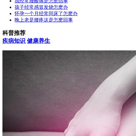
我经常腰酸痛是怎麽回事
孩子经常感冒发烧怎麽办
怀孕一个月经常同床了怎麽办
晚上老是腰疼这是怎麽回事
科普推荐
疾病知识
健康养生