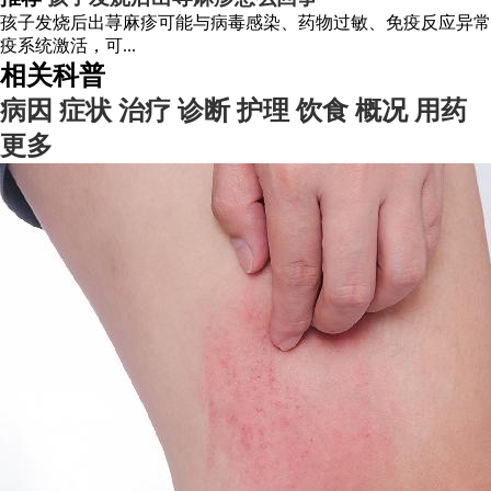
孩子发烧后出荨麻疹可能与病毒感染、药物过敏、免疫反应异常
疫系统激活，可...
相关科普
病因
症状
治疗
诊断
护理
饮食
概况
用药
更多