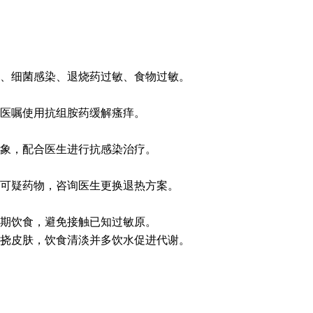
、细菌感染、退烧药过敏、食物过敏。
医嘱使用抗组胺药缓解瘙痒。
象，配合医生进行抗感染治疗。
可疑药物，咨询医生更换退热方案。
期饮食，避免接触已知过敏原。
挠皮肤，饮食清淡并多饮水促进代谢。