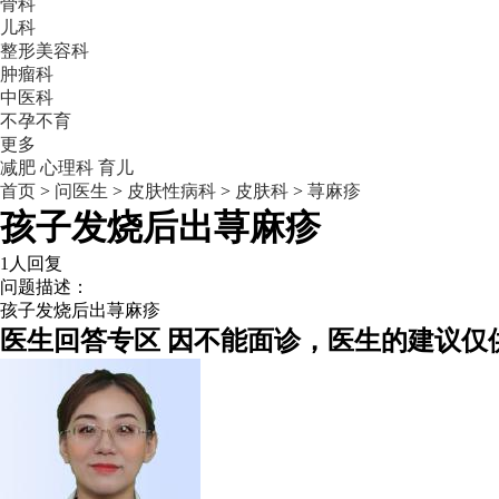
骨科
儿科
整形美容科
肿瘤科
中医科
不孕不育
更多
减肥
心理科
育儿
首页
>
问医生
>
皮肤性病科
>
皮肤科
>
荨麻疹
孩子发烧后出荨麻疹
1人回复
问题描述：
孩子发烧后出荨麻疹
医生回答专区
因不能面诊，医生的建议仅