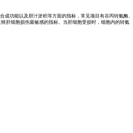
合成功能以及胆汁淤积等方面的指标，常见项目有谷丙转氨酶、
反映肝细胞损伤最敏感的指标。当肝细胞受损时，细胞内的转氨