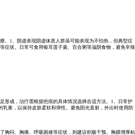
靡。1、阴虚表现阴虚体质人群虽可能表现为不怕热，但典型症
等症状。日常可食用银耳莲子羹、百合粥等滋阴食物，避免辛辣
足形成，治疗需根据疤痕的具体情况选择合适方法。1、日常护
的乳膏，以保持皮肤柔软和弹性。避免阳光直射，外出时使用防
了胸闷、胸痛、呼吸困难等症状，则建议积极干预。胸膜增厚粘