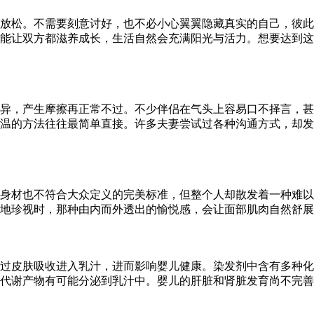
放松。不需要刻意讨好，也不必小心翼翼隐藏真实的自己，彼此
能让双方都滋养成长，生活自然会充满阳光与活力。想要达到这
异，产生摩擦再正常不过。不少伴侣在气头上容易口不择言，甚
温的方法往往最简单直接。许多夫妻尝试过各种沟通方式，却发
身材也不符合大众定义的完美标准，但整个人却散发着一种难以
地珍视时，那种由内而外透出的愉悦感，会让面部肌肉自然舒展
过皮肤吸收进入乳汁，进而影响婴儿健康。染发剂中含有多种化
代谢产物有可能分泌到乳汁中。婴儿的肝脏和肾脏发育尚不完善