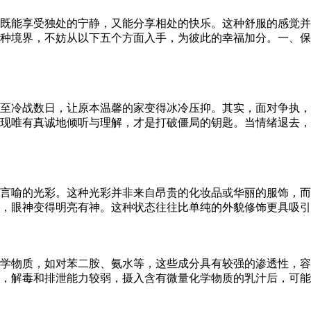
既能享受独处的宁静，又能分享相处的快乐。这种舒服的感觉并
种境界，不妨从以下五个方面入手，为彼此的幸福加分。一、保
至冷战数日，让原本温馨的家变得冰冷压抑。其实，面对争执，
现唯有真诚地倾听与理解，才是打破僵局的钥匙。当情绪退去，
言喻的光彩。这种光彩并非来自昂贵的化妆品或华丽的服饰，而
，眼神变得明亮有神。这种状态往往比单纯的外貌修饰更具吸引
学物质，如对苯二胺、氨水等，这些成分具有较强的渗透性，容
，解毒和排泄能力较弱，摄入含有微量化学物质的乳汁后，可能