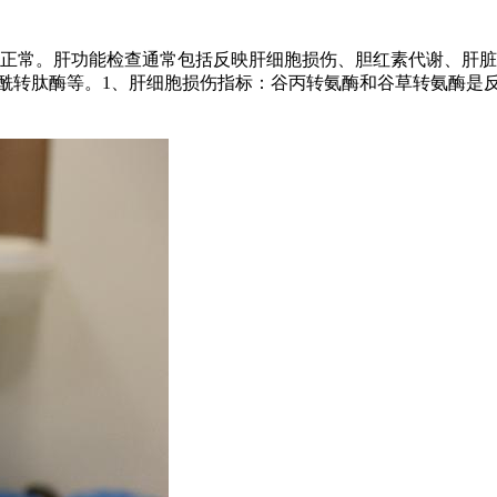
正常。肝功能检查通常包括反映肝细胞损伤、胆红素代谢、肝脏
氨酰转肽酶等。1、肝细胞损伤指标：谷丙转氨酶和谷草转氨酶是