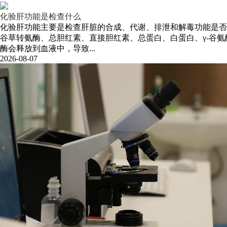
化验肝功能是检查什么
化验肝功能主要是检查肝脏的合成、代谢、排泄和解毒功能是否
谷草转氨酶、总胆红素、直接胆红素、总蛋白、白蛋白、γ-谷
酶会释放到血液中，导致...
2026-08-07