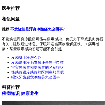
医生推荐
相似问题
推荐
不发烧但是浑身冷酸痛怎么回事?
不发烧但浑身冷酸痛可能与病毒感染、免疫力下降或肌肉劳损
有关，建议通过休息、保暖和适当药物缓解症状。 1.病毒感
染：某些病毒感染初期可能不会引起...
发烧身上冷怎么办
发烧是用冷毛巾敷还是热毛巾敷
宝宝热感冒和冷感冒的区别症状
热感冒跟冷感冒的区别在那里呢
喝水牙齿感觉冷酸是怎么回事
科普推荐
疾病知识
健康养生