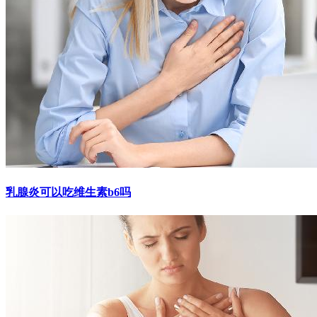
乳腺炎可以吃维生素b6吗