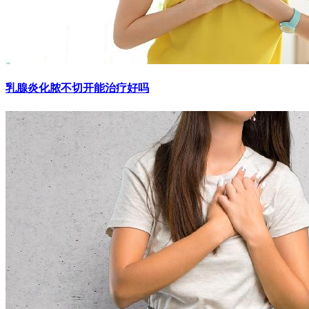
乳腺炎化脓不切开能治疗好吗