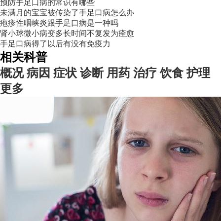
预防手足口病的常识有哪些
未满月的宝宝被传染了手足口病怎么办
疱疹性咽峡炎跟手足口病是一种吗
肾小球微小病变多长时间不复发为痊愈
手足口病得了以后有没有免疫力
相关科普
概况
病因
症状
诊断
用药
治疗
饮食
护理
更多