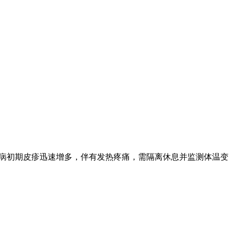
 发病初期皮疹迅速增多，伴有发热疼痛，需隔离休息并监测体温变