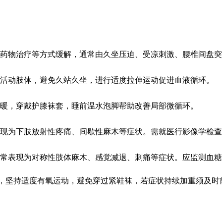
、药物治疗等方式缓解，通常由久坐压迫、受凉刺激、腰椎间盘
时活动肢体，避免久站久坐，进行适度拉伸运动促进血液循环。
暖，穿戴护膝袜套，睡前温水泡脚帮助改善局部微循环。
现为下肢放射性疼痛、间歇性麻木等症状。需就医行影像学检查
通常表现为对称性肢体麻木、感觉减退、刺痛等症状。应监测血
，坚持适度有氧运动，避免穿过紧鞋袜，若症状持续加重须及时