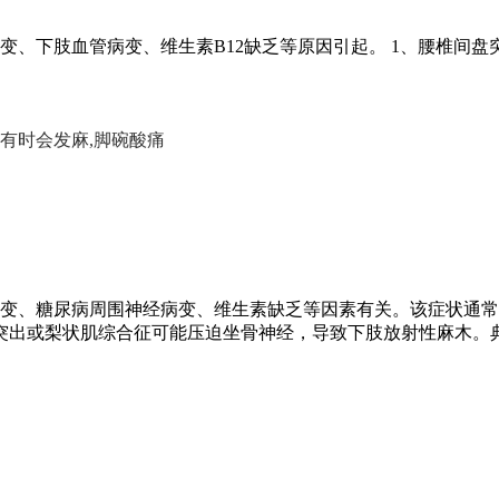
、下肢血管病变、维生素B12缺乏等原因引起。 1、腰椎间盘
底有时会发麻,脚碗酸痛
变、糖尿病周围神经病变、维生素缺乏等因素有关。该症状通常
突出或梨状肌综合征可能压迫坐骨神经，导致下肢放射性麻木。