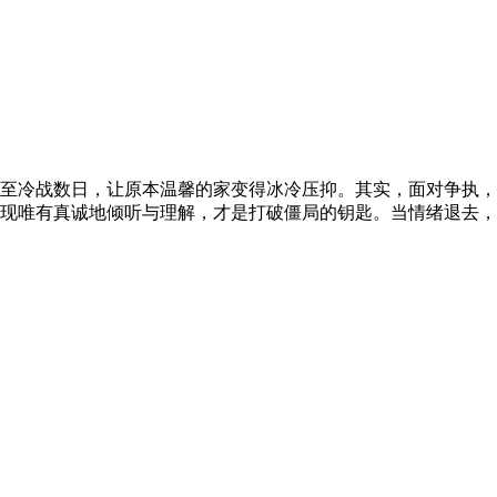
至冷战数日，让原本温馨的家变得冰冷压抑。其实，面对争执，
现唯有真诚地倾听与理解，才是打破僵局的钥匙。当情绪退去，