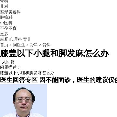
骨科
儿科
整形美容科
肿瘤科
中医科
不孕不育
更多
减肥
心理科
育儿
首页
>
问医生
>
骨科
>
骨科
膝盖以下小腿和脚发麻怎么办
1人回复
问题描述：
膝盖以下小腿和脚发麻怎么办
医生回答专区
因不能面诊，医生的建议仅