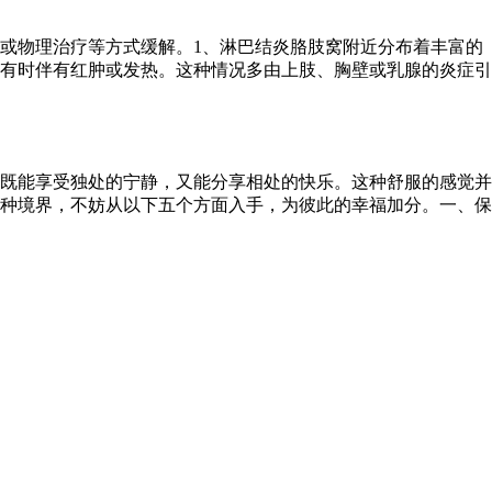
或物理治疗等方式缓解。1、淋巴结炎胳肢窝附近分布着丰富的
有时伴有红肿或发热。这种情况多由上肢、胸壁或乳腺的炎症引
既能享受独处的宁静，又能分享相处的快乐。这种舒服的感觉并
种境界，不妨从以下五个方面入手，为彼此的幸福加分。一、保