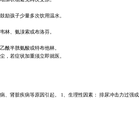
鼓励孩子少量多次饮用温水。
韦林、氨溴索或布洛芬。
乙酰半胱氨酸或特布他林。
尘，若症状加重须立即就医。
病、肾脏疾病等原因引起。 1、生理性因素： 排尿冲击力过强