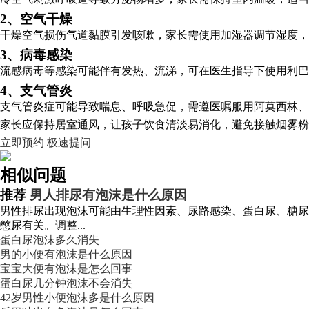
2、空气干燥
干燥空气损伤气道黏膜引发咳嗽，家长需使用加湿器调节湿度，
3、病毒感染
流感病毒等感染可能伴有发热、流涕，可在医生指导下使用利巴
4、支气管炎
支气管炎症可能导致喘息、呼吸急促，需遵医嘱服用阿莫西林、
家长应保持居室通风，让孩子饮食清淡易消化，避免接触烟雾粉
立即预约
极速提问
相似问题
推荐
男人排尿有泡沫是什么原因
男性排尿出现泡沫可能由生理性因素、尿路感染、蛋白尿、糖尿
憋尿有关。调整...
蛋白尿泡沫多久消失
男的小便有泡沫是什么原因
宝宝大便有泡沫是怎么回事
蛋白尿几分钟泡沫不会消失
42岁男性小便泡沫多是什么原因