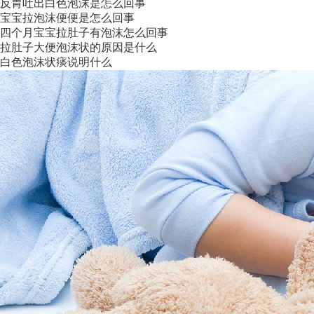
反胃吐出白色泡沫是怎么回事
宝宝拉泡沫便便是怎么回事
四个月宝宝拉肚子有泡沫怎么回事
拉肚子大便泡沫状的原因是什么
白色泡沫状痰说明什么