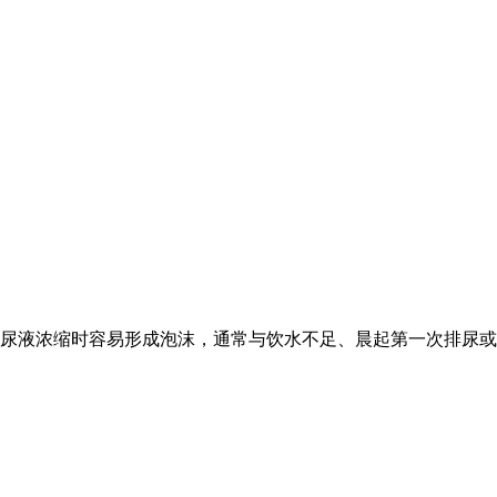
或尿液浓缩时容易形成泡沫，通常与饮水不足、晨起第一次排尿或