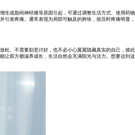
增生或肋间神经痛等原因引起，可通过调整生活方式、使用药物
并引发疼痛。通常表现为局部可触及的肿块，按压时疼痛明显，
放松。不需要刻意讨好，也不必小心翼翼隐藏真实的自己，彼此
能让双方都滋养成长，生活自然会充满阳光与活力。想要达到这