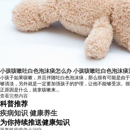
小孩咳嗽吐白色泡沫痰怎么办 小孩咳嗽吐白色泡沫痰
小孩子如果咳嗽，并且伴随吐白色泡沫痰，那么很有可能是由于
够清淡，另外就是一定要加强孩子的护理，让他不能够受凉。很
正原因是什么，就拿咳嗽来...
查看完整内容
科普推荐
疾病知识
健康养生
为你持续推送健康知识
平复性疤痕怎么治疗