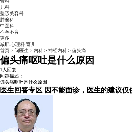
骨科
儿科
整形美容科
肿瘤科
中医科
不孕不育
更多
减肥
心理科
育儿
首页
>
问医生
>
内科
>
神经内科
>
偏头痛
偏头痛呕吐是什么原因
1人回复
问题描述：
偏头痛呕吐是什么原因
医生回答专区
因不能面诊，医生的建议仅