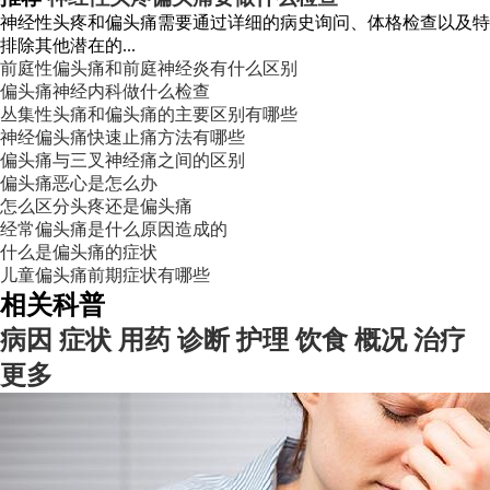
神经性头疼和偏头痛需要通过详细的病史询问、体格检查以及特
排除其他潜在的...
前庭性偏头痛和前庭神经炎有什么区别
偏头痛神经内科做什么检查
丛集性头痛和偏头痛的主要区别有哪些
神经偏头痛快速止痛方法有哪些
偏头痛与三叉神经痛之间的区别
偏头痛恶心是怎么办
怎么区分头疼还是偏头痛
经常偏头痛是什么原因造成的
什么是偏头痛的症状
儿童偏头痛前期症状有哪些
相关科普
病因
症状
用药
诊断
护理
饮食
概况
治疗
更多