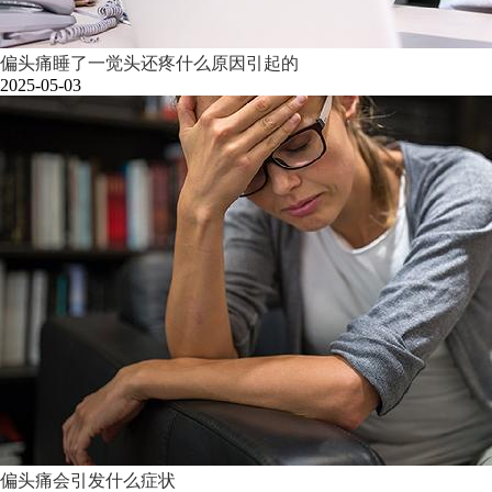
偏头痛睡了一觉头还疼什么原因引起的
2025-05-03
偏头痛会引发什么症状