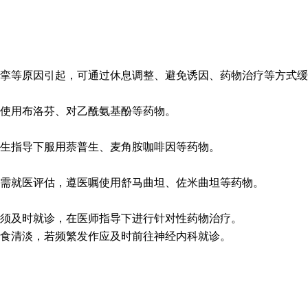
挛等原因引起，可通过休息调整、避免诱因、药物治疗等方式缓
使用布洛芬、对乙酰氨基酚等药物。
生指导下服用萘普生、麦角胺咖啡因等药物。
需就医评估，遵医嘱使用舒马曲坦、佐米曲坦等药物。
须及时就诊，在医师指导下进行针对性药物治疗。
食清淡，若频繁发作应及时前往神经内科就诊。