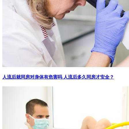
人流后就同房对身体有危害吗 人流后多久同房才安全？