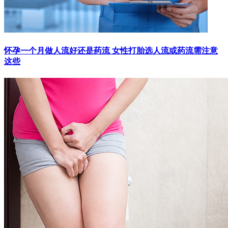
怀孕一个月做人流好还是药流 女性打胎选人流或药流需注意
这些