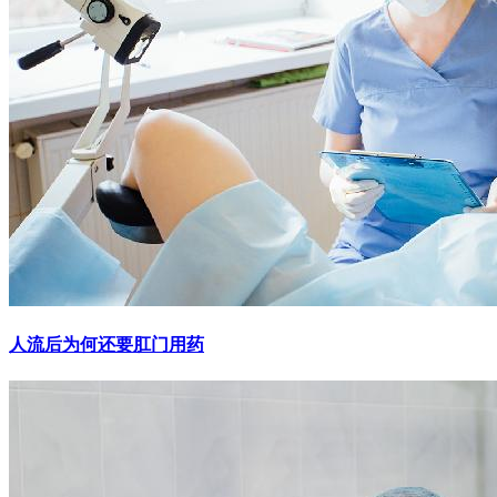
人流后为何还要肛门用药