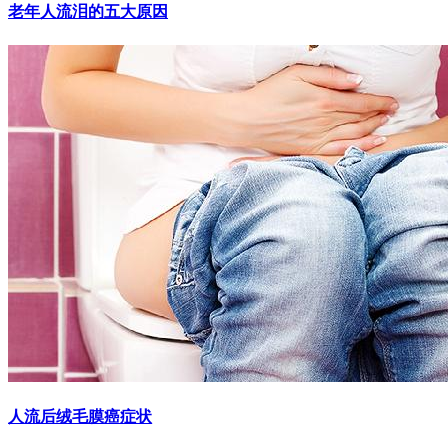
老年人流泪的五大原因
人流后绒毛膜癌症状