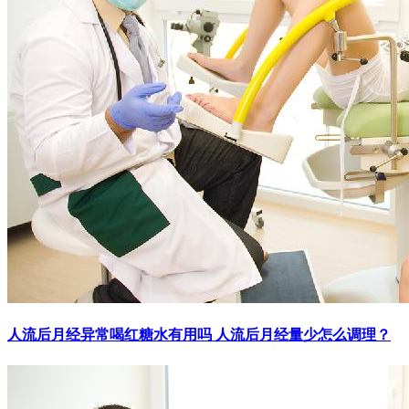
人流后月经异常喝红糖水有用吗 人流后月经量少怎么调理？