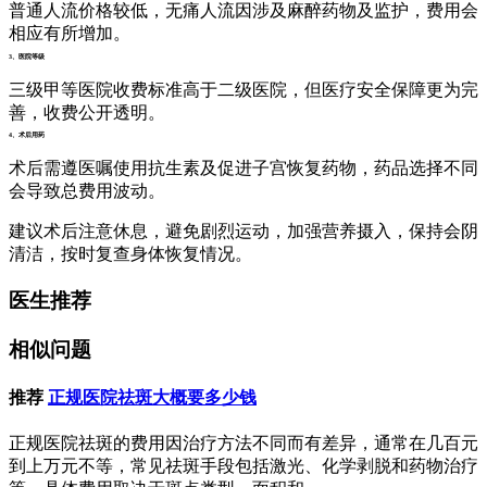
普通人流价格较低，无痛人流因涉及麻醉药物及监护，费用会
相应有所增加。
3、医院等级
三级甲等医院收费标准高于二级医院，但医疗安全保障更为完
善，收费公开透明。
4、术后用药
术后需遵医嘱使用抗生素及促进子宫恢复药物，药品选择不同
会导致总费用波动。
建议术后注意休息，避免剧烈运动，加强营养摄入，保持会阴
清洁，按时复查身体恢复情况。
医生推荐
相似问题
推荐
正规医院祛斑大概要多少钱
正规医院祛斑的费用因治疗方法不同而有差异，通常在几百元
到上万元不等，常见祛斑手段包括激光、化学剥脱和药物治疗