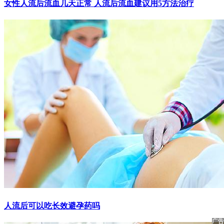
女性人流后流血几天正常 人流后流血建议用5方法治疗
人流后可以吃长效避孕药吗