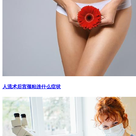
人流术后宫颈粘连什么症状