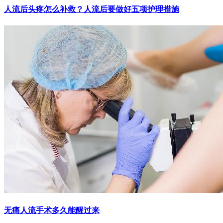
人流后头疼怎么补救？人流后要做好五项护理措施
无痛人流手术多久能醒过来