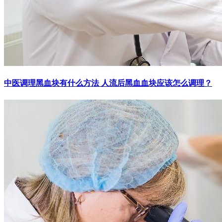
中医调理黑血块有什么方法 人流后黑血血块应该怎么调理？