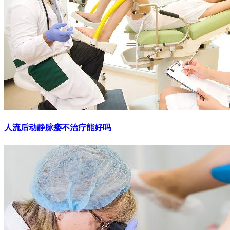
人流后动静脉瘘不治疗能好吗