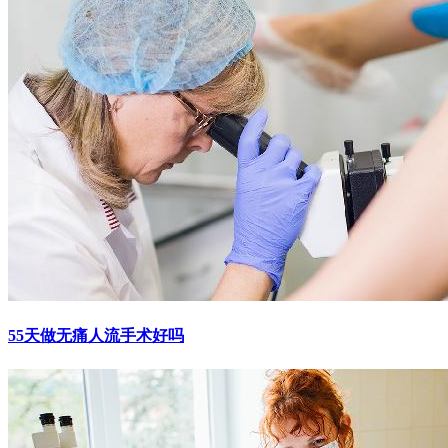
55天做无痛人流手术好吗