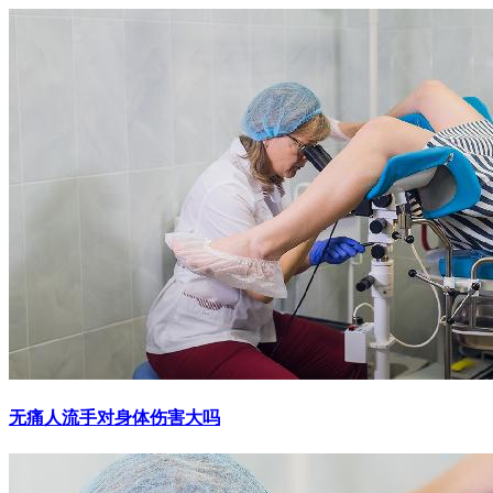
无痛人流手对身体伤害大吗