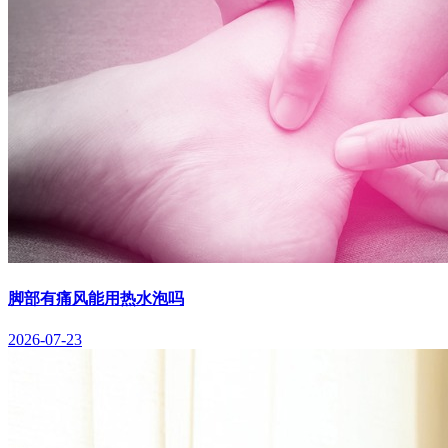
脚部有痛风能用热水泡吗
2026-07-23