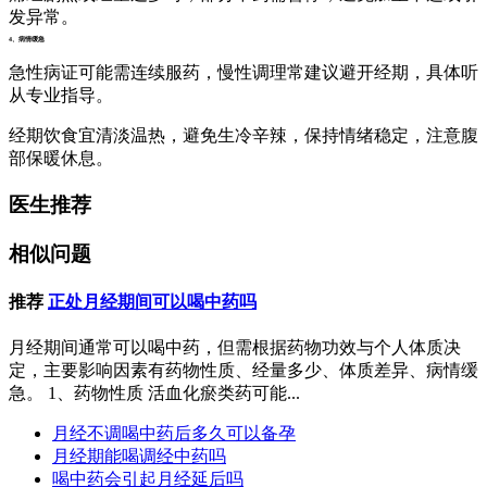
发异常。
4、病情缓急
急性病证可能需连续服药，慢性调理常建议避开经期，具体听
从专业指导。
经期饮食宜清淡温热，避免生冷辛辣，保持情绪稳定，注意腹
部保暖休息。
医生推荐
相似问题
推荐
正处月经期间可以喝中药吗
月经期间通常可以喝中药，但需根据药物功效与个人体质决
定，主要影响因素有药物性质、经量多少、体质差异、病情缓
急。 1、药物性质 活血化瘀类药可能...
月经不调喝中药后多久可以备孕
月经期能喝调经中药吗
喝中药会引起月经延后吗