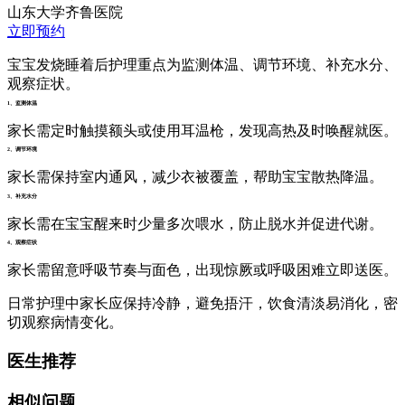
山东大学齐鲁医院
立即预约
宝宝发烧睡着后护理重点为监测体温、调节环境、补充水分、
观察症状。
1、监测体温
家长需定时触摸额头或使用耳温枪，发现高热及时唤醒就医。
2、调节环境
家长需保持室内通风，减少衣被覆盖，帮助宝宝散热降温。
3、补充水分
家长需在宝宝醒来时少量多次喂水，防止脱水并促进代谢。
4、观察症状
家长需留意呼吸节奏与面色，出现惊厥或呼吸困难立即送医。
日常护理中家长应保持冷静，避免捂汗，饮食清淡易消化，密
切观察病情变化。
医生推荐
相似问题