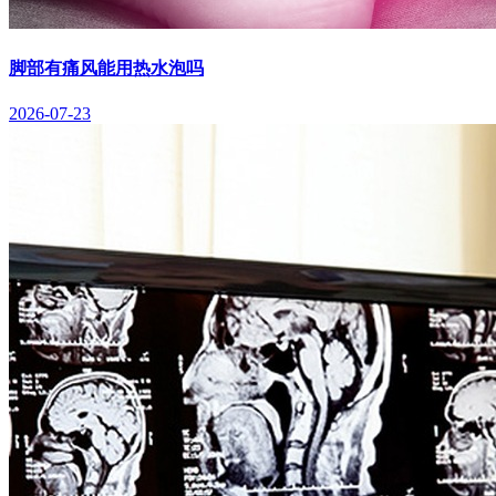
脚部有痛风能用热水泡吗
2026-07-23