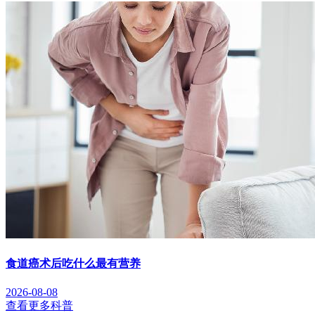
食道癌术后吃什么最有营养
2026-08-08
查看更多科普