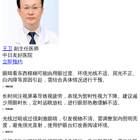
王卫
副主任医师
中日友好医院
立即预约
眼睛看东西模糊可能由用眼过度、环境光线不适、屈光不正、
白内障等原因引起，需结合具体情况进行干预。
1、用眼过度
长时间注视屏幕导致视疲劳，表现为暂时性视力下降。建议减
少用眼时长，定时远眺放松，进行眼部热敷缓解不适。
2、环境光线
光线过暗或过强刺激眼睛，引发视物不清。需调整室内照明亮
度，避免强光直射，使用护眼台灯改善阅读环境。
3、屈光不正