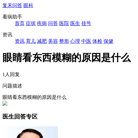
复禾问答
眼科
看病助手
首页
症状
疾病
问答
医院
医生
挂号
资讯
资讯
育儿
减肥
美容
整形
心理
中医
体检
保健
眼睛看东西模糊的原因是什么
1人回复
问题描述
眼睛看东西模糊的原因是什么
医生回答专区