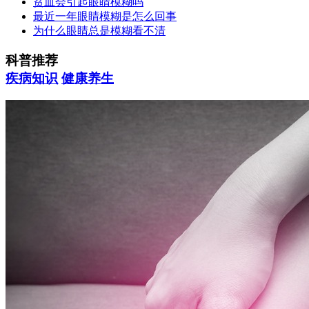
贫血会引起眼睛模糊吗
最近一年眼睛模糊是怎么回事
为什么眼睛总是模糊看不清
科普推荐
疾病知识
健康养生