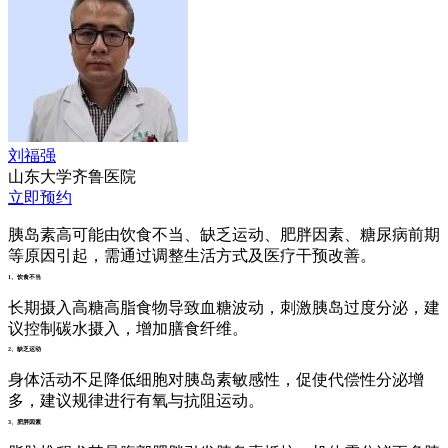
刘福强
山东大学齐鲁医院
立即预约
胰岛素高可能由饮食不当、缺乏运动、肥胖因素、糖尿病前期
等原因引起，需通过调整生活方式及医疗干预改善。
1、饮食不当
长期摄入高糖高脂食物导致血糖波动，刺激胰岛过度分泌，建
议控制碳水摄入，增加膳食纤维。
2、缺乏运动
身体活动不足降低细胞对胰岛素敏感性，促使代偿性分泌增
多，建议规律进行有氧与抗阻运动。
3、肥胖因素