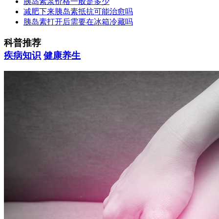
胰岛素泵价格一般是多少
减肥下来胰岛素抵抗可能治愈吗
胰岛素打开后需要在冰箱冷藏吗
科普推荐
疾病知识
健康养生