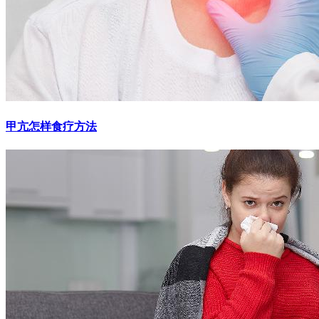
甲亢怎样食疗方法