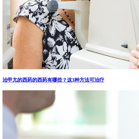
治甲亢的西药的西药有哪些？这3种方法可治疗