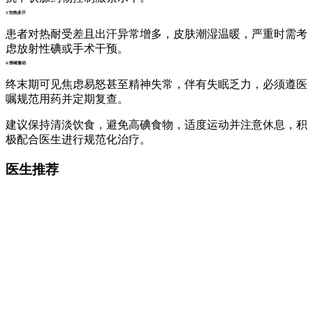
3.怕热多汗
患者对热耐受差且出汗异常增多，皮肤潮湿温暖，严重时需考
虑放射性碘或手术干预。
4.情绪激动
终末期可见焦虑易怒甚至精神失常，伴有失眠乏力，必须遵医
嘱规范用药并定期复查。
建议保持清淡饮食，避免高碘食物，适度运动并注意休息，积
极配合医生进行规范化治疗。
医生推荐