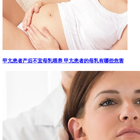
甲亢患者产后不宜母乳喂养 甲亢患者的母乳有哪些危害