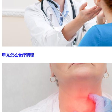
甲亢怎么食疗调理