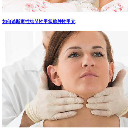
如何诊断毒性结节性甲状腺肿性甲亢