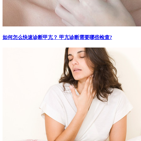
如何怎么快速诊断甲亢？ 甲亢诊断需要哪些检查?