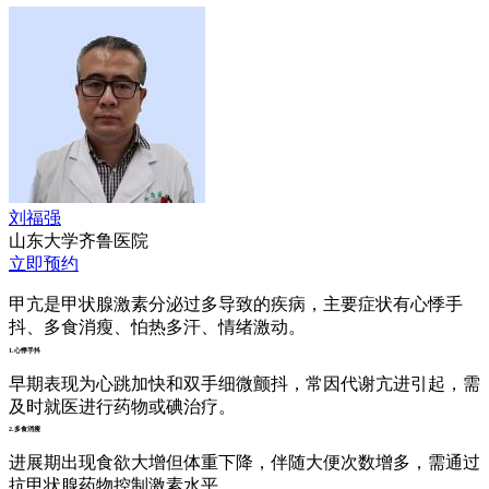
刘福强
山东大学齐鲁医院
立即预约
甲亢是甲状腺激素分泌过多导致的疾病，主要症状有心悸手
抖、多食消瘦、怕热多汗、情绪激动。
1.心悸手抖
早期表现为心跳加快和双手细微颤抖，常因代谢亢进引起，需
及时就医进行药物或碘治疗。
2.多食消瘦
进展期出现食欲大增但体重下降，伴随大便次数增多，需通过
抗甲状腺药物控制激素水平。