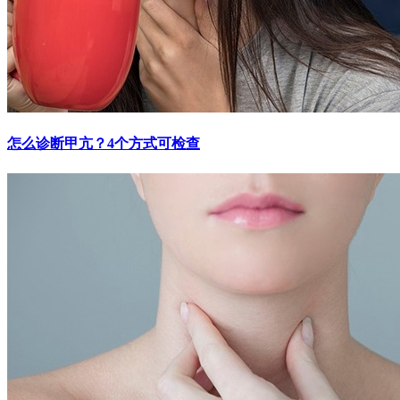
怎么诊断甲亢？4个方式可检查