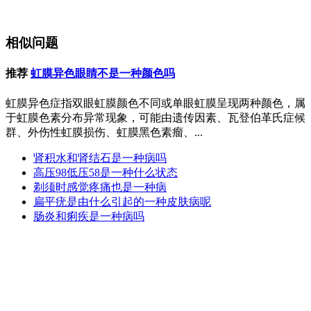
相似问题
推荐
虹膜异色眼睛不是一种颜色吗
虹膜异色症指双眼虹膜颜色不同或单眼虹膜呈现两种颜色，属
于虹膜色素分布异常现象，可能由遗传因素、瓦登伯革氏症候
群、外伤性虹膜损伤、虹膜黑色素瘤、...
肾积水和肾结石是一种病吗
高压98低压58是一种什么状态
剃须时感觉疼痛也是一种病
扁平疣是由什么引起的一种皮肤病呢
肠炎和痢疾是一种病吗