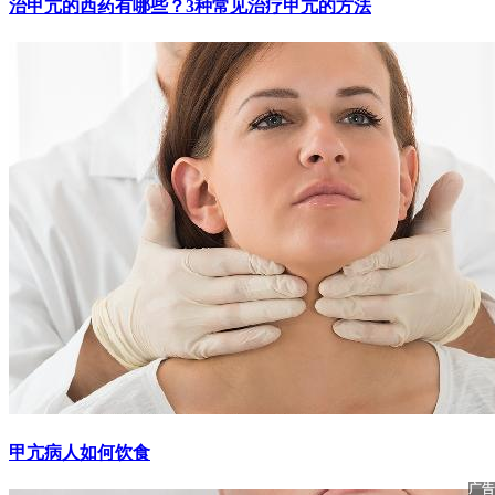
治甲亢的西药有哪些？3种常见治疗甲亢的方法
甲亢病人如何饮食