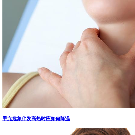
甲亢危象伴发高热时应如何降温