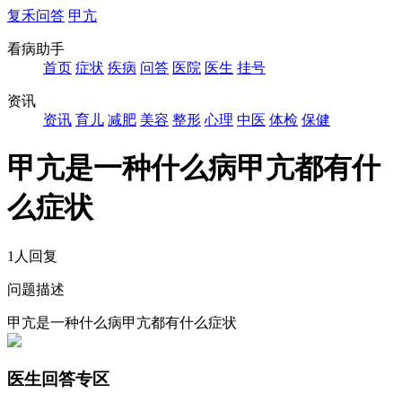
复禾问答
甲亢
看病助手
首页
症状
疾病
问答
医院
医生
挂号
资讯
资讯
育儿
减肥
美容
整形
心理
中医
体检
保健
甲亢是一种什么病甲亢都有什
么症状
1人回复
问题描述
甲亢是一种什么病甲亢都有什么症状
医生回答专区