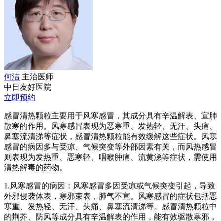
何洁
主治医师
中日友好医院
立即预约
感冒清热颗粒主要用于风寒感冒，其成分具有辛温解表、宣肺
散寒的作用。风寒感冒表现为恶寒重、发热轻、无汗、头痛、
鼻塞流清涕等症状，感冒清热颗粒能有效缓解这些症状。风寒
感冒的病因多与受凉、气候突变等外部因素有关，而风热感冒
则表现为发热重、恶寒轻、咽喉肿痛、流黄涕等症状，需使用
清热解毒的药物。
1.风寒感冒的病因：风寒感冒多因受凉或气候突变引起，导致
外邪侵袭体表，寒邪束表，肺气不宣。风寒感冒的症状包括恶
寒重、发热轻、无汗、头痛、鼻塞流清涕等。感冒清热颗粒中
的荆芥、防风等成分具有辛温解表的作用，能有效驱散寒邪，