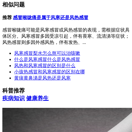
相似问题
推荐
感冒喉咙痛是属于风寒还是风热感冒
感冒喉咙痛可能是风寒感冒或风热感冒的表现，需根据症状具
体区分。风寒感冒多因受凉引起，伴有畏寒、流清涕等症状；
风热感冒则多因外感风热，伴有发热、...
风寒感冒梨水怎么熬可以治咳嗽
什么是风寒感冒什么是风热感冒
风热和风寒感冒的区别是什么
小孩热感冒和风寒感冒的区别在哪
黄痰黄鼻涕是风热还是风寒
科普推荐
疾病知识
健康养生