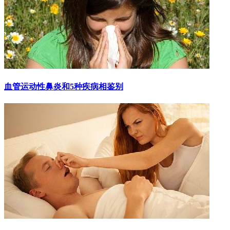
血管运动性鼻炎和5种疾病相鉴别