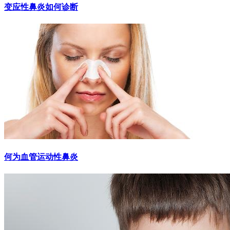
变应性鼻炎如何诊断
何为血管运动性鼻炎