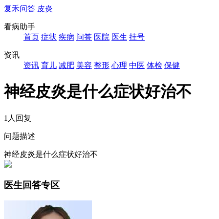
复禾问答
皮炎
看病助手
首页
症状
疾病
问答
医院
医生
挂号
资讯
资讯
育儿
减肥
美容
整形
心理
中医
体检
保健
神经皮炎是什么症状好治不
1人回复
问题描述
神经皮炎是什么症状好治不
医生回答专区