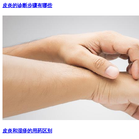
皮炎的诊断步骤有哪些
皮炎和湿疹的用药区别