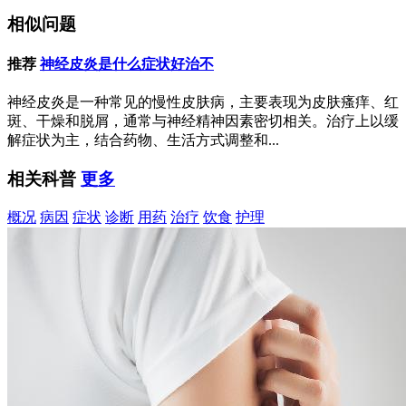
相似问题
推荐
神经皮炎是什么症状好治不
神经皮炎是一种常见的慢性皮肤病，主要表现为皮肤瘙痒、红
斑、干燥和脱屑，通常与神经精神因素密切相关。治疗上以缓
解症状为主，结合药物、生活方式调整和...
相关科普
更多
概况
病因
症状
诊断
用药
治疗
饮食
护理