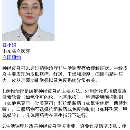
聂小娟
山东省立医院
立即预约
神经皮炎可以通过药物治疗和生活调理有效缓解症状。神经皮
炎主要表现为皮肤瘙痒、红斑、干燥和增厚，病因与精神压
力、皮肤屏障功能受损以及免疫系统异常有关。
1.药物治疗是缓解神经皮炎的主要方法。外用药物包括糖皮质
激素软膏（如氢化可的松、地塞米松）、钙调磷酸酶抑制剂
（如他克莫司、吡美莫司）和抗组胺药（如氯雷他定、西替利
嗪）。口服药物可选择抗组胺药或免疫抑制剂（如环孢素、甲
氨蝶呤），具体用药需在医生指导下进行。
2.生活调理对改善神经皮炎至关重要。避免过度清洁皮肤，使