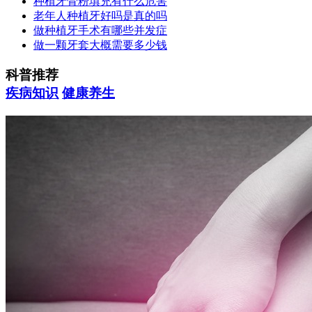
种植牙骨粉填充有什么危害
老年人种植牙好吗是真的吗
做种植牙手术有哪些并发症
做一颗牙套大概需要多少钱
科普推荐
疾病知识
健康养生