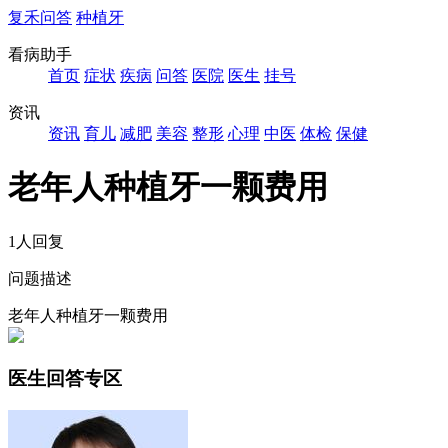
复禾问答
种植牙
看病助手
首页
症状
疾病
问答
医院
医生
挂号
资讯
资讯
育儿
减肥
美容
整形
心理
中医
体检
保健
老年人种植牙一颗费用
1人回复
问题描述
老年人种植牙一颗费用
医生回答专区