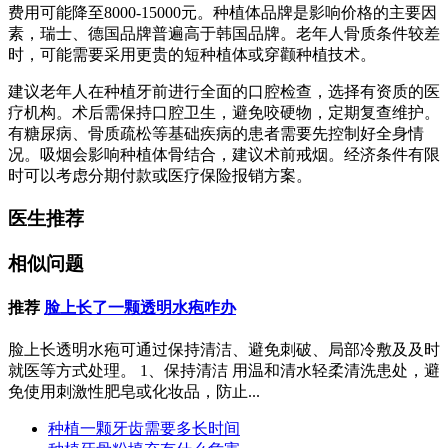
费用可能降至8000-15000元。种植体品牌是影响价格的主要因
素，瑞士、德国品牌普遍高于韩国品牌。老年人骨质条件较差
时，可能需要采用更贵的短种植体或穿颧种植技术。
建议老年人在种植牙前进行全面的口腔检查，选择有资质的医
疗机构。术后需保持口腔卫生，避免咬硬物，定期复查维护。
有糖尿病、骨质疏松等基础疾病的患者需要先控制好全身情
况。吸烟会影响种植体骨结合，建议术前戒烟。经济条件有限
时可以考虑分期付款或医疗保险报销方案。
医生推荐
相似问题
推荐
脸上长了一颗透明水疱咋办
脸上长透明水疱可通过保持清洁、避免刺破、局部冷敷及及时
就医等方式处理。 1、保持清洁 用温和清水轻柔清洗患处，避
免使用刺激性肥皂或化妆品，防止...
种植一颗牙齿需要多长时间