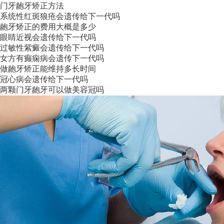
门牙龅牙矫正方法
系统性红斑狼疮会遗传给下一代吗
龅牙矫正的费用大概是多少
眼睛近视会遗传给下一代吗
过敏性紫癜会遗传给下一代吗
女方有癫痫病会遗传下一代吗
做龅牙矫正能维持多长时间
冠心病会遗传给下一代吗
两颗门牙龅牙可以做美容冠吗