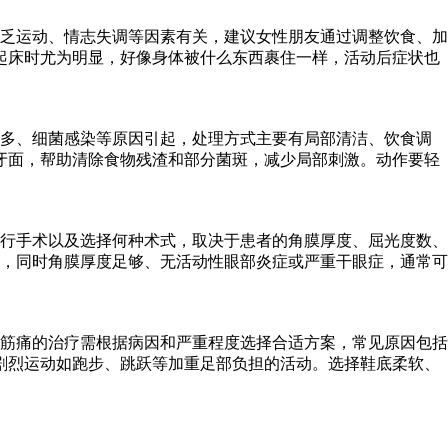
乏运动、情志失调等因素有关，建议女性朋友通过调整饮食、加
起床时尤为明显，好像身体被什么东西裹住一样，活动后症状也
过多、细菌感染等原因引起，处理方式主要有局部清洁、饮食调
牙面，帮助清除食物残渣和部分菌斑，减少局部刺激。动作要轻
行手术以及选择何种术式，取决于患者的角膜厚度、屈光度数、
度，同时角膜厚度足够、无活动性眼部炎症或严重干眼症，通常可
筋痛的治疗需根据病因和严重程度选择合适方案，常见原因包括
剧烈运动如跑步、跳跃等加重足部负担的活动。选择鞋底柔软、