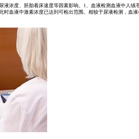
式、尿液浓度、胚胎着床速度等因素影响。1、血液检测血液中人
化，此时血液中激素浓度已达到可检出范围。相较于尿液检测，血