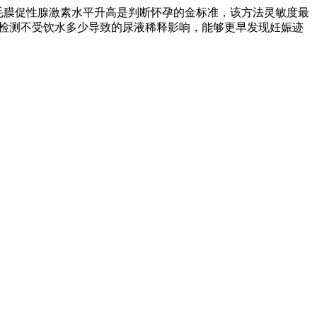
绒毛膜促性腺激素水平升高是判断怀孕的金标准，该方法灵敏度最
液检测不受饮水多少导致的尿液稀释影响，能够更早发现妊娠迹