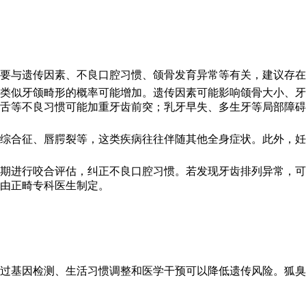
要与遗传因素、不良口腔习惯、颌骨发育异常等有关，建议存在
类似牙颌畸形的概率可能增加。遗传因素可能影响颌骨大小、牙
舌等不良习惯可能加重牙齿前突；乳牙早失、多生牙等局部障碍
综合征、唇腭裂等，这类疾病往往伴随其他全身症状。此外，妊
期进行咬合评估，纠正不良口腔习惯。若发现牙齿排列异常，可
由正畸专科医生制定。
过基因检测、生活习惯调整和医学干预可以降低遗传风险。狐臭