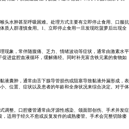
喉头水肿甚至呼吸困难。处理方式主要有立即停止食用、口服抗
体质人群谨慎食用。1、立即停止食用一旦发现吃菠萝后出现全
理现象，常伴随腹痛、乏力、情绪波动等症状，通常由激素水平
于促进盆腔血液循环，缓解痛经。同时补充富含铁元素的食物如
黏液囊肿，通常由舌下腺导管损伤或阻塞导致黏液外漏形成，表
小、位置、症状以及患者的年龄和全身状况来综合决定。对于体
式调整。口腔瘘管通常由牙源性感染、颌面部创伤、手术并发症
段，适用于经久不愈或反复发作的成熟瘘管。手术会完整切除瘘