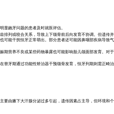
明显龅牙问题的患者及时就医评估。
齿排列或咬合关系，导致上下颌骨前后向发育不协调。但遗传并
也可能干扰恒牙正常萌出。部分患者还可能因鼻咽部疾病导致气
娠期营养不良或某些药物暴露也可能影响胎儿颌面部发育。对于
在替牙期通过功能性矫治器干预颌骨发育，恒牙列期则需正畸治
主要由腋下大汗腺分泌过多引起，遗传因素占主导，但环境和个