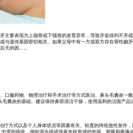
牙主要表现为上颌骨或下颌骨的发育异常，导致牙齿排列不齐或
成与遗传基因密切相关。如果父母中有一方或双方存在骨性龅牙
... ...
、口服药物、物理治疗和手术治疗等方式医治。鼻头毛囊炎一般
头毛囊炎的基础。建议保持鼻部清洁干燥，使用温和的洁面产品
度、治疗方式以及个人身体状况等因素有关。轻度的痔疮急性发作
。中度的痔疮，例如混合痔或伴有血栓形成的外痔，肿胀和疼痛会