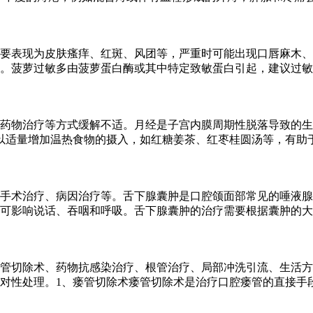
要表现为皮肤瘙痒、红斑、风团等，严重时可能出现口唇麻木、
。菠萝过敏多由菠萝蛋白酶或其中特定致敏蛋白引起，建议过敏
药物治疗等方式缓解不适。月经是子宫内膜周期性脱落导致的生
以适量增加温热食物的摄入，如红糖姜茶、红枣桂圆汤等，有助
手术治疗、病因治疗等。舌下腺囊肿是口腔颌面部常见的唾液腺
可影响说话、吞咽和呼吸。舌下腺囊肿的治疗需要根据囊肿的大
管切除术、药物抗感染治疗、根管治疗、局部冲洗引流、生活方
对性处理。1、瘘管切除术瘘管切除术是治疗口腔瘘管的直接手