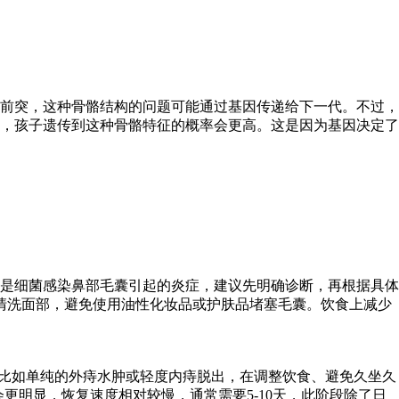
前突，这种骨骼结构的问题可能通过基因传递给下一代。不过，
，孩子遗传到这种骨骼特征的概率会更高。这是因为基因决定了
是细菌感染鼻部毛囊引起的炎症，建议先明确诊断，再根据具体
清洗面部，避免使用油性化妆品或护肤品堵塞毛囊。饮食上减少
，比如单纯的外痔水肿或轻度内痔脱出，在调整饮食、避免久坐久
更明显，恢复速度相对较慢，通常需要5-10天，此阶段除了日