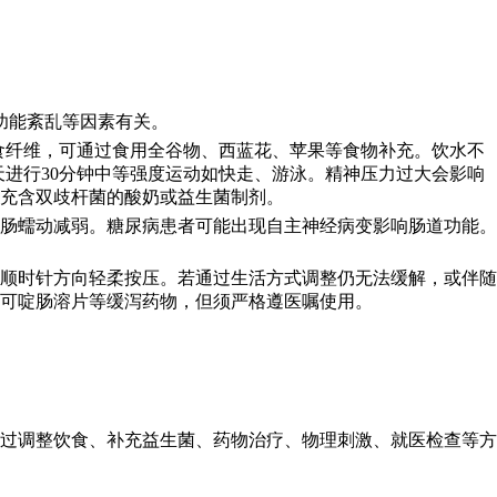
功能紊乱等因素有关。
膳食纤维，可通过食用全谷物、西蓝花、苹果等食物补充。饮水不
每天进行30分钟中等强度运动如快走、游泳。精神压力过大会影响
充含双歧杆菌的酸奶或益生菌制剂。
肠蠕动减弱。糖尿病患者可能出现自主神经病变影响肠道功能。
顺时针方向轻柔按压。若通过生活方式调整仍无法缓解，或伴随
沙可啶肠溶片等缓泻药物，但须严格遵医嘱使用。
过调整饮食、补充益生菌、药物治疗、物理刺激、就医检查等方