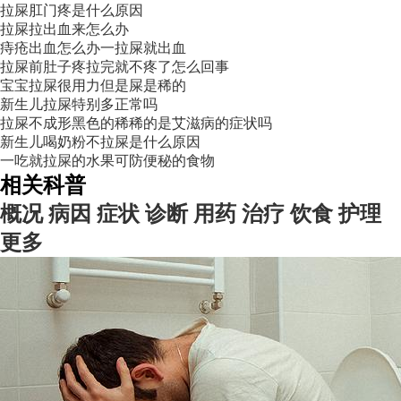
拉屎肛门疼是什么原因
拉屎拉出血来怎么办
痔疮出血怎么办一拉屎就出血
拉屎前肚子疼拉完就不疼了怎么回事
宝宝拉屎很用力但是屎是稀的
新生儿拉屎特别多正常吗
拉屎不成形黑色的稀稀的是艾滋病的症状吗
新生儿喝奶粉不拉屎是什么原因
一吃就拉屎的水果可防便秘的食物
相关科普
概况
病因
症状
诊断
用药
治疗
饮食
护理
更多