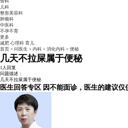
骨科
儿科
整形美容科
肿瘤科
中医科
不孕不育
更多
减肥
心理科
育儿
首页
>
问医生
>
内科
>
消化内科
>
便秘
几天不拉屎属于便秘
1人回复
问题描述：
几天不拉屎属于便秘
医生回答专区
因不能面诊，医生的建议仅