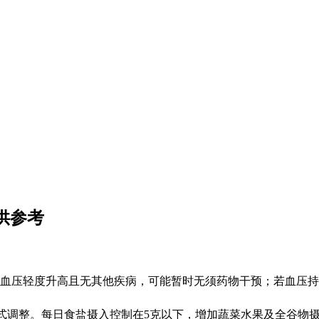
供参考
血压轻度升高且无其他疾病，可能暂时无须药物干预；若血压持续超
推荐生活方式调整。每日食盐摄入控制在5克以下，增加蔬菜水果及全