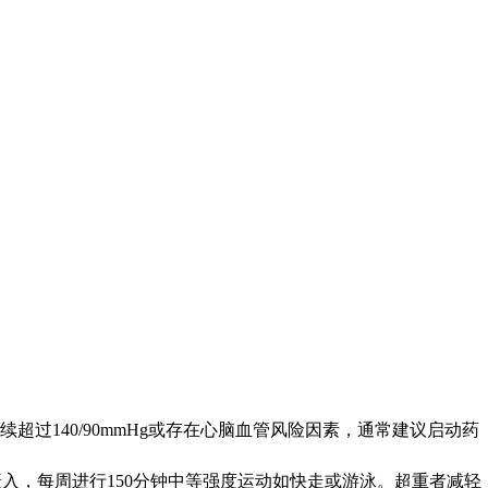
过140/90mmHg或存在心脑血管风险因素，通常建议启动药
谷物摄入，每周进行150分钟中等强度运动如快走或游泳。超重者减轻