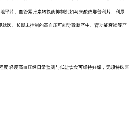
氨氯地平片、血管紧张素转换酶抑制剂如马来酸依那普利片、利尿
即就医。长期未控制的高血压可能导致脑卒中、肾功能衰竭等严
程度 轻度高血压经日常监测与低盐饮食可维持妊娠，无须特殊医