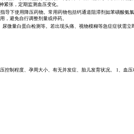
精神紧张，定期监测血压变化。
需在医生指导下使用降压药物。常用药物包括钙通道阻滞剂如苯磺酸
用，避免自行调整剂量或停药。
、尿微量白蛋白检测等。若出现头痛、视物模糊等急症症状需立
压控制程度、孕周大小、有无并发症、胎儿发育状况。 1、血压