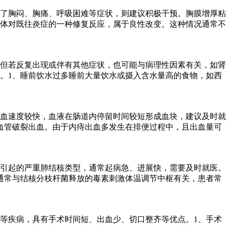
了胸闷、胸痛、呼吸困难等症状，则建议积极干预。胸膜增厚粘
体对既往炎症的一种修复反应，属于良性改变。这种情况通常不
但若反复出现或伴有其他症状，也可能与病理性因素有关，如肾
。1、睡前饮水过多睡前大量饮水或摄入含水量高的食物，如西
血速度较快，血液在肠道内停留时间较短形成血块，建议及时就
血管破裂出血。由于内痔出血多发生在排便过程中，且出血量可
引起的严重肺结核类型，通常起病急、进展快，需要及时就医。
通常与结核分枝杆菌释放的毒素刺激体温调节中枢有关，患者常
等疾病，具有手术时间短、出血少、切口整齐等优点。1、手术