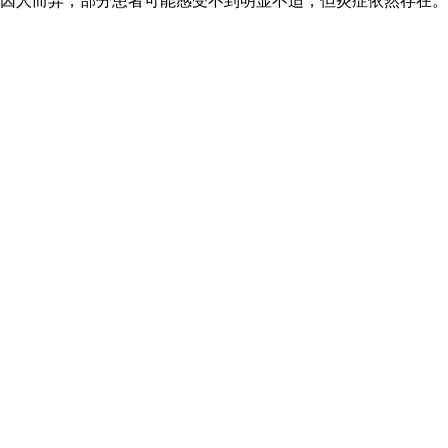
因人而异，部分患者可能感受不到明显不适，但炎症依然存在。