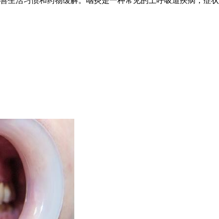
善生活习惯和药物缓解。咽炎是一种常见的上呼吸道疾病，症状