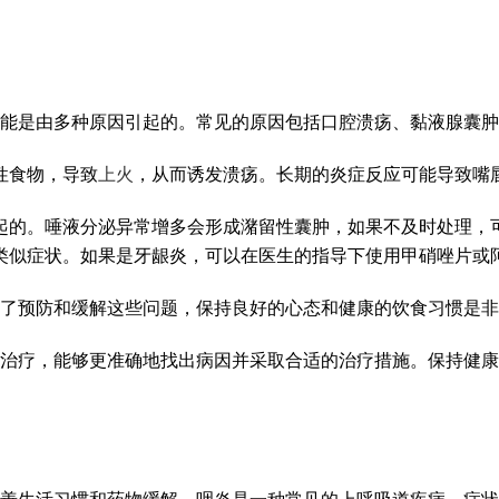
能是由多种原因引起的。常见的原因包括口腔溃疡、黏液腺囊肿
性食物，导致
上火
，从而诱发溃疡。长期的炎症反应可能导致嘴
起的。唾液分泌异常增多会形成潴留性囊肿，如果不及时处理，
类似症状。如果是牙龈炎，可以在医生的指导下使用甲硝唑片或
了预防和缓解这些问题，保持良好的心态和健康的饮食习惯是非
治疗，能够更准确地找出病因并采取合适的治疗措施。保持健康