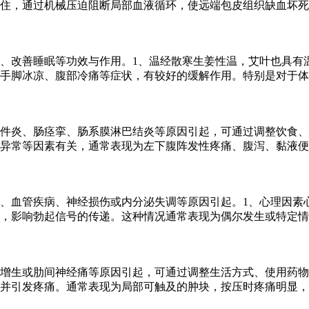
住，通过机械压迫阻断局部血液循环，使远端包皮组织缺血坏死
、改善睡眠等功效与作用。1、温经散寒生姜性温，艾叶也具有
手脚冰凉、腹部冷痛等症状，有较好的缓解作用。特别是对于体
件炎、肠痉挛、肠系膜淋巴结炎等原因引起，可通过调整饮食、
异常等因素有关，通常表现为左下腹阵发性疼痛、腹泻、黏液便
、血管疾病、神经损伤或内分泌失调等原因引起。1、心理因素
，影响勃起信号的传递。这种情况通常表现为偶尔发生或特定情
增生或肋间神经痛等原因引起，可通过调整生活方式、使用药物
并引发疼痛。通常表现为局部可触及的肿块，按压时疼痛明显，