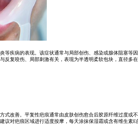
炎等疾病的表现。该症状通常与局部创伤、感染或腺体阻塞等因
与反复咬伤、局部刺激有关，表现为半透明柔软包块，直径多在5
方式改善。平复性疤痕通常由皮肤创伤愈合后胶原纤维过度或不
建议对疤痕区域进行适度按摩，每天涂抹保湿霜或含有维生素E