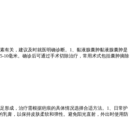
素有关，建议及时就医明确诊断。1、黏液腺囊肿黏液腺囊肿是
-10毫米。确诊后可通过手术切除治疗，常用术式包括囊肿摘除
足形成，治疗需根据疤痕的具体情况选择合适方法。1、日常护
的乳膏，以保持皮肤柔软和弹性。避免阳光直射，外出时使用防