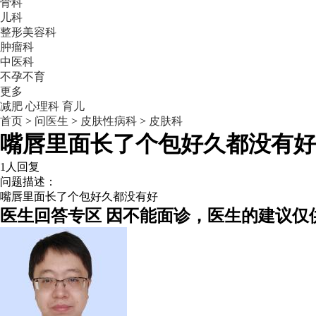
骨科
儿科
整形美容科
肿瘤科
中医科
不孕不育
更多
减肥
心理科
育儿
首页
>
问医生
>
皮肤性病科
>
皮肤科
嘴唇里面长了个包好久都没有好
1人回复
问题描述：
嘴唇里面长了个包好久都没有好
医生回答专区
因不能面诊，医生的建议仅