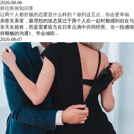
2026-08-06
前往疾病知识库
让两个人都舒服的恋爱是什么样的？做到这五点，你会更幸福
亲密关系里，最理想的状态莫过于两个人在一起时都感到自在与
非天生就有，而是需要双方在日常点滴中共同经营。当一段感情
持顺畅的沟通1、学会倾听...
2026-08-07