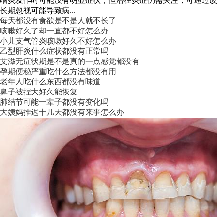
咽炎发作时可能没有明显症状，但潜在炎症仍需关注，可通过改
长期忽视可能导致病...
每天都没有食欲是不是人就不长了
咳嗽好久了却一直都不好怎么办
小儿支气管炎咳嗽好久不好怎么办
乙型肝炎什么症状都没有正常吗
艾滋无症状期是不是真的一点感觉都没有
孕期便秘严重吃什么方法都没有用
老年人吃什么东西都没有味道
鼻子被捏大好久能恢复
肺结节可能一辈子都没有变化吗
大姨妈推迟十几天都没有来事怎么办