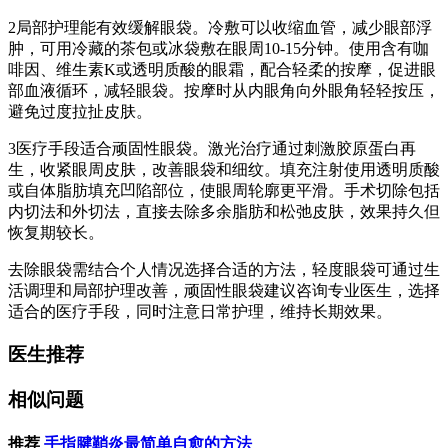
2局部护理能有效缓解眼袋。冷敷可以收缩血管，减少眼部浮
肿，可用冷藏的茶包或冰袋敷在眼周10-15分钟。使用含有咖
啡因、维生素K或透明质酸的眼霜，配合轻柔的按摩，促进眼
部血液循环，减轻眼袋。按摩时从内眼角向外眼角轻轻按压，
避免过度拉扯皮肤。
3医疗手段适合顽固性眼袋。激光治疗通过刺激胶原蛋白再
生，收紧眼周皮肤，改善眼袋和细纹。填充注射使用透明质酸
或自体脂肪填充凹陷部位，使眼周轮廓更平滑。手术切除包括
内切法和外切法，直接去除多余脂肪和松弛皮肤，效果持久但
恢复期较长。
去除眼袋需结合个人情况选择合适的方法，轻度眼袋可通过生
活调理和局部护理改善，顽固性眼袋建议咨询专业医生，选择
适合的医疗手段，同时注意日常护理，维持长期效果。
医生推荐
相似问题
推荐
手指腱鞘炎最简单自愈的方法