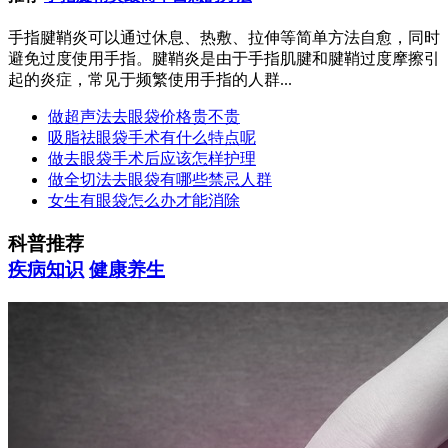
手指腱鞘炎可以通过休息、热敷、拉伸等简单方法自愈，同时
避免过度使用手指。腱鞘炎是由于手指肌腱和腱鞘过度摩擦引
起的炎症，常见于频繁使用手指的人群...
做超声法去眼袋价格贵不贵
吸脂祛眼袋手术有什么特点呢
做去眼袋手术后应该怎样护理
做全切法去眼袋有哪些禁忌人群
女生有眼袋怎么办才能消除
科普推荐
疾病知识
健康养生