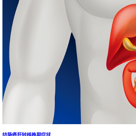
结肠癌肝转移晚期症状