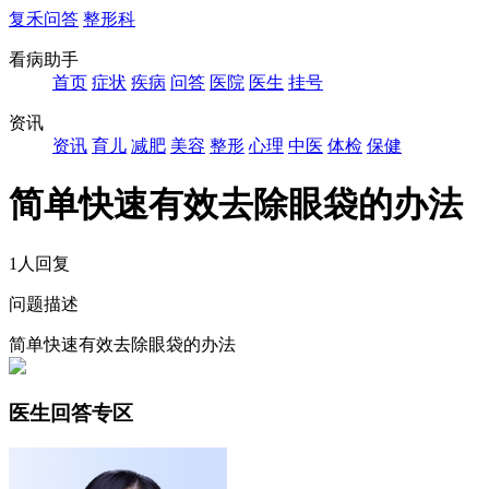
复禾问答
整形科
看病助手
首页
症状
疾病
问答
医院
医生
挂号
资讯
资讯
育儿
减肥
美容
整形
心理
中医
体检
保健
简单快速有效去除眼袋的办法
1人回复
问题描述
简单快速有效去除眼袋的办法
医生回答专区