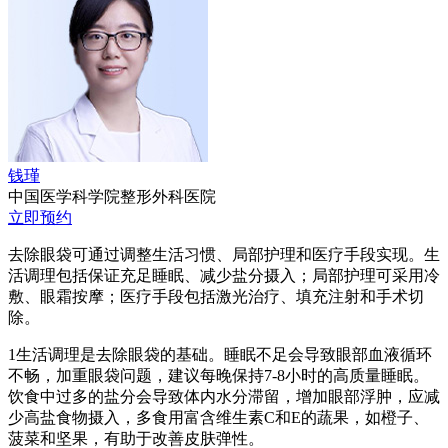
钱瑾
中国医学科学院整形外科医院
立即预约
去除眼袋可通过调整生活习惯、局部护理和医疗手段实现。生
活调理包括保证充足睡眠、减少盐分摄入；局部护理可采用冷
敷、眼霜按摩；医疗手段包括激光治疗、填充注射和手术切
除。
1生活调理是去除眼袋的基础。睡眠不足会导致眼部血液循环
不畅，加重眼袋问题，建议每晚保持7-8小时的高质量睡眠。
饮食中过多的盐分会导致体内水分滞留，增加眼部浮肿，应减
少高盐食物摄入，多食用富含维生素C和E的蔬果，如橙子、
菠菜和坚果，有助于改善皮肤弹性。