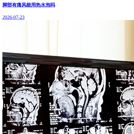
脚部有痛风能用热水泡吗
2026-07-23