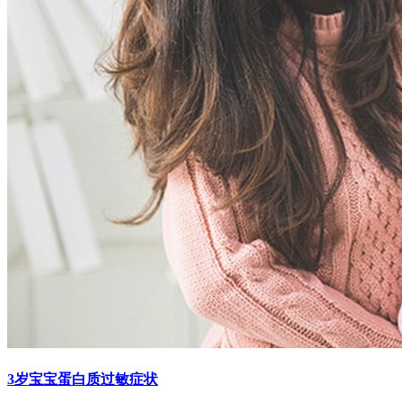
3岁宝宝蛋白质过敏症状