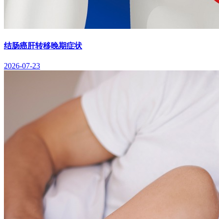
结肠癌肝转移晚期症状
2026-07-23