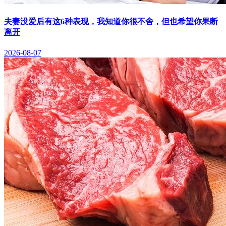
夫妻没爱后有这6种表现，我知道你很不舍，但也希望你果断
离开
2026-08-07