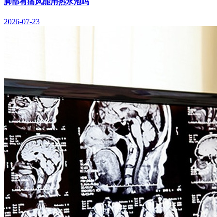
脚部有痛风能用热水泡吗
2026-07-23