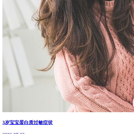
3岁宝宝蛋白质过敏症状