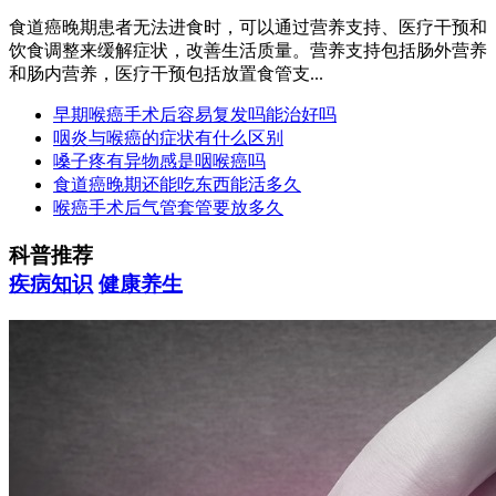
食道癌晚期患者无法进食时，可以通过营养支持、医疗干预和
饮食调整来缓解症状，改善生活质量。营养支持包括肠外营养
和肠内营养，医疗干预包括放置食管支...
早期喉癌手术后容易复发吗能治好吗
咽炎与喉癌的症状有什么区别
嗓子疼有异物感是咽喉癌吗
食道癌晚期还能吃东西能活多久
喉癌手术后气管套管要放多久
科普推荐
疾病知识
健康养生