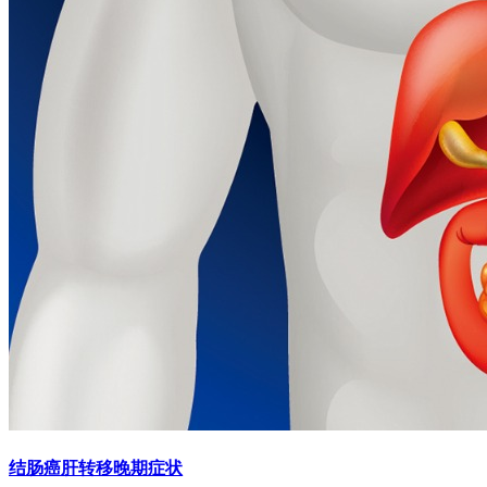
结肠癌肝转移晚期症状