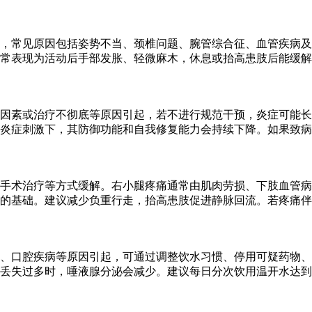
，常见原因包括姿势不当、颈椎问题、腕管综合征、血管疾病及
常表现为活动后手部发胀、轻微麻木，休息或抬高患肢后能缓解
性因素或治疗不彻底等原因引起，若不进行规范干预，炎症可能
炎症刺激下，其防御功能和自我修复能力会持续下降。如果致病
手术治疗等方式缓解。右小腿疼痛通常由肌肉劳损、下肢血管病
的基础。建议减少负重行走，抬高患肢促进静脉回流。若疼痛伴随
、口腔疾病等原因引起，可通过调整饮水习惯、停用可疑药物、
过多时，唾液腺分泌会减少。建议每日分次饮用温开水达到1500