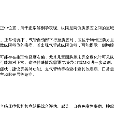
正中位置，属于正常解剖学表现。纵隔是两侧胸膜腔之间的区域
系。正常情况下，气管自颈部下行至胸腔时，应位于胸椎正前方
致纵隔移位的疾病。若出现气管或纵隔偏移，可能提示一侧胸腔
群可能存在生理性轻度右偏，尤其儿童因胸腺未完全退化时可见
可能相对正常。这些特殊情况需通过增强CT或MRI进一步鉴别
症状，建议完善肺功能、支气管镜等检查排查其他疾病。日常需
主动脉夹层等急症。
合临床症状和检查结果综合评估。感染、自身免疫性疾病、肿瘤