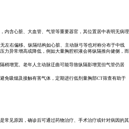
，内含心脏、大血管、气管等重要器官，其位置居中表明无病理
且无左右偏移。纵隔结构如心脏、主动脉弓等也对称分布于中线
压力异常增高或降低，例如大量胸腔积液会将纵隔推向健侧，而
纵隔稍增宽。老年人主动脉迂曲可能导致纵隔影增宽但气管仍居
。
避免吸烟及接触有害气体，定期进行低剂量胸部CT筛查有助于
是常见原因，确诊后可通过药物治疗、手术治疗或针对病因的其