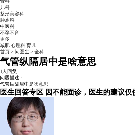
骨科
儿科
整形美容科
肿瘤科
中医科
不孕不育
更多
减肥
心理科
育儿
首页
>
问医生
>
全科
气管纵隔居中是啥意思
1人回复
问题描述：
气管纵隔居中是啥意思
医生回答专区
因不能面诊，医生的建议仅