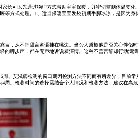
时家长可以先通过物理方式帮助宝宝保暖，并密切监测体温变化
医等方式处理。1、适当保暖宝宝发烧初期手脚冰凉，是因为身
寡言，从不把甜言蜜语挂在嘴边。当旁人质疑他是否关心伴侣时
轻的脚步声，都在无声地诉说着深情。这种不善言辞却行动满满
2-6周。艾滋病检测的窗口期因检测方法不同而有所差异，目前常
为4周。检测时间的选择需结合个人情况和检测方法，建议在高危