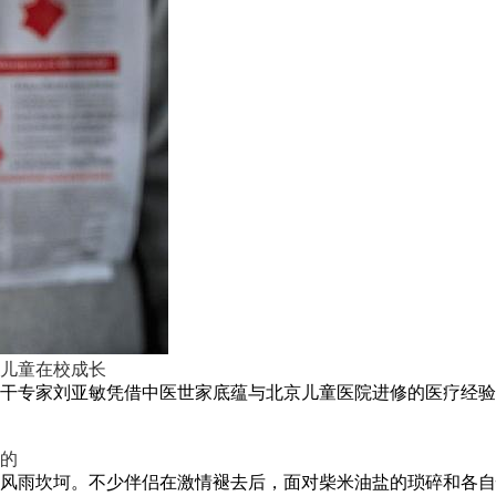
儿童在校成长
干专家刘亚敏凭借中医世家底蕴与北京儿童医院进修的医疗经验，
的
风雨坎坷。不少伴侣在激情褪去后，面对柴米油盐的琐碎和各自