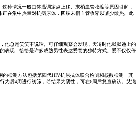
。这种情况一般由体温调定点上移、末梢血管收缩等原因引起，
体正在集中热量对抗病原体，四肢末梢血管收缩以减少散热。此
，他总是笑笑不说话。可仔细观察会发现，天冷时他默默递上的
的表现，恰恰是许多成熟男性表达爱意的独特方式。爱不仅仅停
用的检测方法包括第四代HIV抗原抗体联合检测和核酸检测，其
行为后4周进行初筛，若结果为阴性，可在6周后复查确认。艾滋