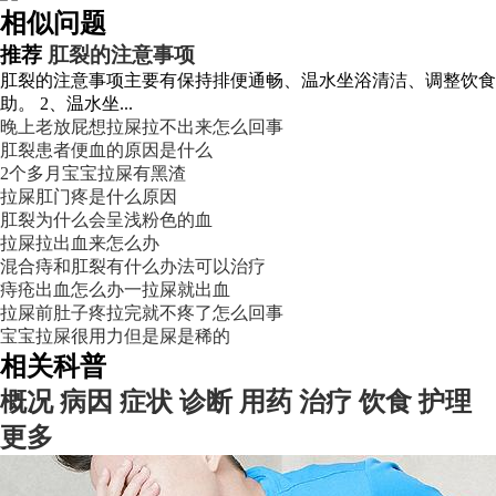
相似问题
推荐
肛裂的注意事项
肛裂的注意事项主要有保持排便通畅、温水坐浴清洁、调整饮食
助。 2、温水坐...
晚上老放屁想拉屎拉不出来怎么回事
肛裂患者便血的原因是什么
2个多月宝宝拉屎有黑渣
拉屎肛门疼是什么原因
肛裂为什么会呈浅粉色的血
拉屎拉出血来怎么办
混合痔和肛裂有什么办法可以治疗
痔疮出血怎么办一拉屎就出血
拉屎前肚子疼拉完就不疼了怎么回事
宝宝拉屎很用力但是屎是稀的
相关科普
概况
病因
症状
诊断
用药
治疗
饮食
护理
更多