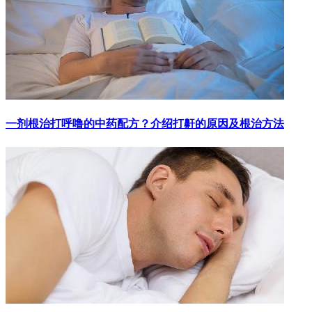
一剂根治打呼噜的中药配方？介绍打鼾的原因及根治方法