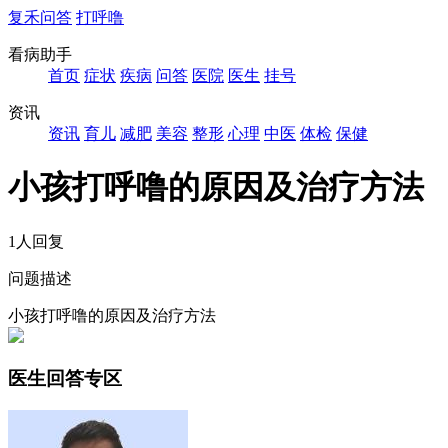
复禾问答
打呼噜
看病助手
首页
症状
疾病
问答
医院
医生
挂号
资讯
资讯
育儿
减肥
美容
整形
心理
中医
体检
保健
小孩打呼噜的原因及治疗方法
1人回复
问题描述
小孩打呼噜的原因及治疗方法
医生回答专区