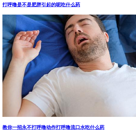
打呼噜是不是肥胖引起的呢吃什么药
教你一招永不打呼噜动作打呼噜流口水吃什么药