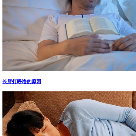
长胖打呼噜的原因