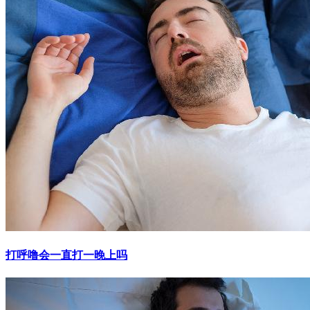
打呼噜会一直打一晚上吗