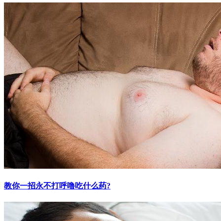
教你一招永不打呼噜吃什么药?