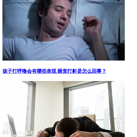
孩子打呼噜会有哪些表现 睡觉打鼾是怎么回事？