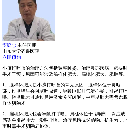
李延忠
主任医师
山东大学齐鲁医院
立即预约
小孩打呼噜的治疗方法包括调整睡姿、治疗鼻部疾病、必要时
手术干预，原因可能涉及腺样体肥大、扁桃体肥大、肥胖等。
1、腺样体肥大是小孩打呼噜的常见原因。腺样体位于鼻咽
部，过度增生会阻塞呼吸道，导致睡眠时气流不畅，引起打呼
噜。轻度肥大可通过鼻用激素喷雾缓解，中重度肥大需考虑腺
样体切除术。
2、扁桃体肥大也会导致打呼噜。扁桃体位于咽喉部，炎症或
感染会引起肿大，影响呼吸。治疗包括抗炎药物、抗生素，严
重时需手术切除扁桃体。