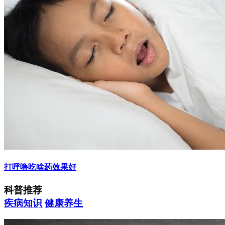
打呼噜吃啥药效果好
科普推荐
疾病知识
健康养生