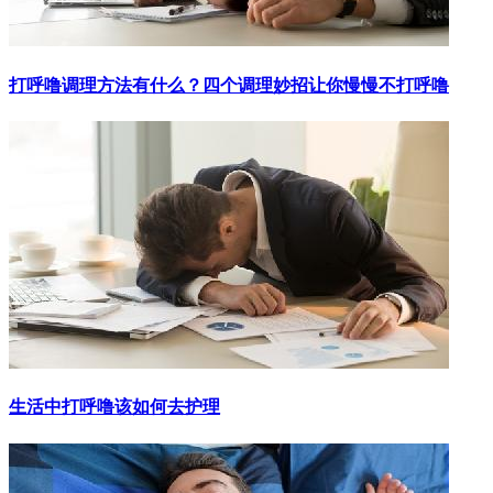
打呼噜调理方法有什么？四个调理妙招让你慢慢不打呼噜
生活中打呼噜该如何去护理