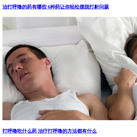
治打呼噜的药有哪些 6种药让你轻松摆脱打鼾问题
打呼噜吃什么药 治疗打呼噜的方法都有什么