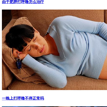
由于肥胖打呼噜怎么治疗
一晚上打呼噜不停正常吗