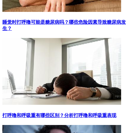
睡觉时打呼噜可能是糖尿病吗？哪些危险因素导致糖尿病发
生？
打呼噜和呼吸重有哪些区别？分析打呼噜和呼吸重表现