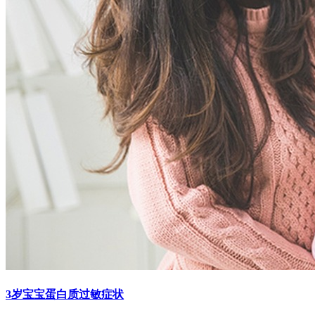
3岁宝宝蛋白质过敏症状