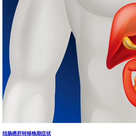
结肠癌肝转移晚期症状