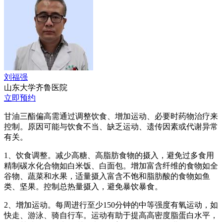
刘福强
山东大学齐鲁医院
立即预约
甘油三酯偏高需通过调整饮食、增加运动、必要时药物治疗来
控制。原因可能与饮食不当、缺乏运动、遗传因素或代谢异常
有关。
1、饮食调整。减少高糖、高脂肪食物的摄入，避免过多食用
精制碳水化合物如白米饭、白面包。增加富含纤维的食物如全
谷物、蔬菜和水果，适量摄入富含不饱和脂肪酸的食物如鱼
类、坚果。控制总热量摄入，避免暴饮暴食。
2、增加运动。每周进行至少150分钟的中等强度有氧运动，如
快走、游泳、骑自行车。运动有助于提高高密度脂蛋白水平，