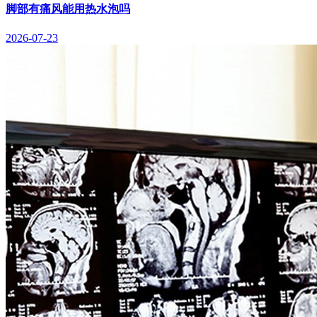
脚部有痛风能用热水泡吗
2026-07-23