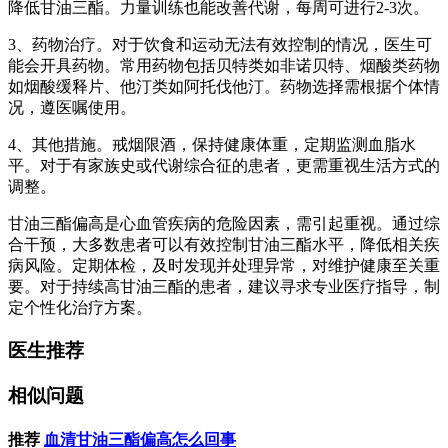
降低甘油三酯。力量训练也能改善代谢，每周可进行2-3次。
3、药物治疗。对于饮食和运动无法有效控制的情况，医生可
能会开具药物。常用药物包括贝特类如非诺贝特、烟酸类药物
如烟酸缓释片、他汀类如阿托伐他汀。药物选择需根据个体情
况，遵医嘱使用。
4、其他措施。戒烟限酒，保持健康体重，定期监测血脂水
平。对于有家族史或代谢综合征的患者，更需重视生活方式的
调整。
甘油三酯偏高是心血管疾病的危险因素，需引起重视。通过综
合干预，大多数患者可以有效控制甘油三酯水平，降低相关疾
病风险。定期体检，及时发现并处理异常，对维护健康至关重
要。对于持续高甘油三酯的患者，建议寻求专业医疗指导，制
定个性化治疗方案。
医生推荐
相似问题
推荐
血清甘油三酯偏高怎么回事